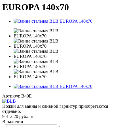
EUROPA 140х70
Артикул:
B40E
Ножки для ванны и сливной гарнитур приобретаются
отдельно.
9 412.20
руб.
/шт
В наличии
-
+