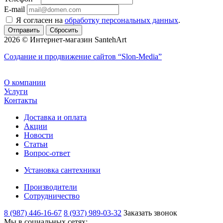
E-mail
Я согласен на
обработку персональных данных
.
Сбросить
2026 © Интернет-магазин SantehArt
Создание и продвижение сайтов
“Slon-Media”
О компании
Услуги
Контакты
Доставка и оплата
Акции
Новости
Статьи
Вопрос-ответ
Установка сантехники
Производители
Сотрудничество
8 (987) 446-16-67
8 (937) 989-03-32
Заказать звонок
Мы в социальных сетях: