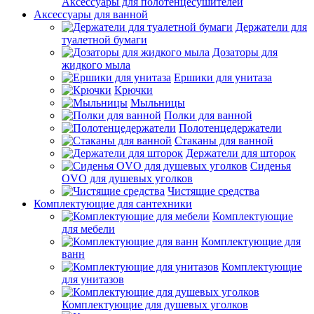
Аксессуары для полотенцесушителей
Аксессуары для ванной
Держатели для
туалетной бумаги
Дозаторы для
жидкого мыла
Ершики для унитаза
Крючки
Мыльницы
Полки для ванной
Полотенцедержатели
Стаканы для ванной
Держатели для шторок
Сиденья
OVO для душевых уголков
Чистящие средства
Комплектующие для сантехники
Комплектующие
для мебели
Комплектующие для
ванн
Комплектующие
для унитазов
Комплектующие для душевых уголков