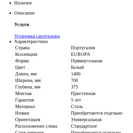
Наличие
Описание
Услуги
Установка сантехники
Характеристики
Страна
Португалия
Коллекция
EUROPA
Форма
Прямоугольная
Цвет
Белый
Длина, мм
1400
Ширина, мм
700
Глубина, мм
375
Монтаж
Пристенная
Гарантия
5 лет
Материал
Сталь
Ножки
Приобретаются отдельно
Ориентация
Универсальная
Расположение слива
Стандартное
Слив-перелив
Приобретается отдельно