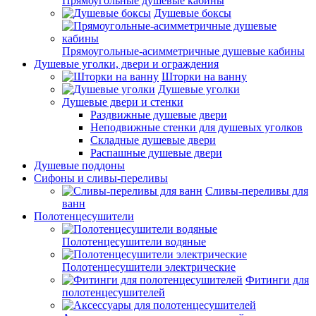
Прямоугольные душевые кабины
Душевые боксы
Прямоугольные-асимметричные душевые кабины
Душевые уголки, двери и ограждения
Шторки на ванну
Душевые уголки
Душевые двери и стенки
Раздвижные душевые двери
Неподвижные стенки для душевых уголков
Складные душевые двери
Распашные душевые двери
Душевые поддоны
Сифоны и сливы-переливы
Сливы-переливы для
ванн
Полотенцесушители
Полотенцесушители водяные
Полотенцесушители электрические
Фитинги для
полотенцесушителей