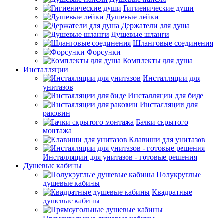
Гигиенические души
Душевые лейки
Держатели для душа
Душевые шланги
Шланговые соединения
Форсунки
Комплекты для душа
Инсталляции
Инсталляции для
унитазов
Инсталляции для биде
Инсталляции для
раковин
Бачки скрытого
монтажа
Клавиши для унитазов
Инсталляции для унитазов - готовые решения
Душевые кабины
Полукруглые
душевые кабины
Квадратные
душевые кабины