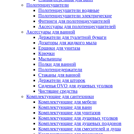
Полотенцесушители
Полотенцесушители водяные
Полотенцесушители электрические
Фитинги для полотенцесушителей
Аксессуары для полотенцесушителей
Аксессуары для ванной
Держатели для туалетной бумаги
Дозаторы для жидкого мыла
Ершики для унитаза
Крючки
Мыльницы
Полки для ванной
Полотенцедержатели
Стаканы для ванной
Держатели для шторок
Сиденья OVO для душевых уголков
Чистящие средства
Комплектующие для сантехники
Комплектующие для мебели
Комплектующие для ванн
Комплектующие для унитазов
Комплектующие для душевых уголков
Комплектующие для душевых поддонов
Комплектующие для смесителей и душа