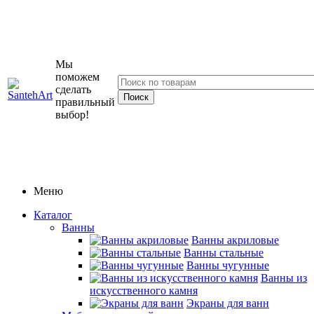
Мы
поможем
сделать
правильный
выбор!
Меню
Каталог
Ванны
Ванны акриловые
Ванны стальные
Ванны чугунные
Ванны из
искусственного камня
Экраны для ванн