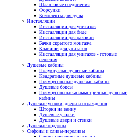
Шланговые соединения
Форсунки
Комплекты для душа
Инсталляции
Инсталляции для унитазов
Инсталляции для биде
Инсталляции для раковин
Бачки скрытого монтажа
Клавиши для унитазов
Инсталляции для унитазов - готовые
решения
Душевые кабины
Полукруглые душевые кабины
Квадратные душевые кабины
Прямоугольные душевые кабины
Душевые боксы
Прямоугольные-асимметричные душевые
кабины
Душевые уголки, двери и ограждения
Шторки на ванну
Душевые уголки
Душевые двери и стенки
Душевые поддоны
Сифоны и сливы-переливы
Сливы-переливы для ванн