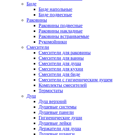
Биде
Биде напольные
Биде подвесные
Раковины
Раковины подвесные
Раковины накладные
Раковины встраиваемые
Рукомойники
Смесители
Смесители для раковины
Смесители для ванны
Смесители для душа
Смесители для кухни
Смесители для биде
Смесители с гигиеническим душем
Комплекты смесителей
Термостаты
Душ
Душ верхний
Душевые системы
Душевые панели
Гигиенические души
Душевые лейки
Держатели для душа
Душевые шланги