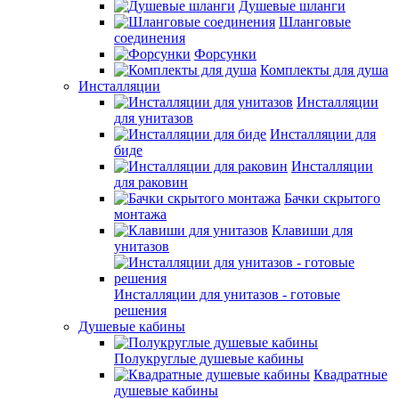
Душевые шланги
Шланговые
соединения
Форсунки
Комплекты для душа
Инсталляции
Инсталляции
для унитазов
Инсталляции для
биде
Инсталляции
для раковин
Бачки скрытого
монтажа
Клавиши для
унитазов
Инсталляции для унитазов - готовые
решения
Душевые кабины
Полукруглые душевые кабины
Квадратные
душевые кабины