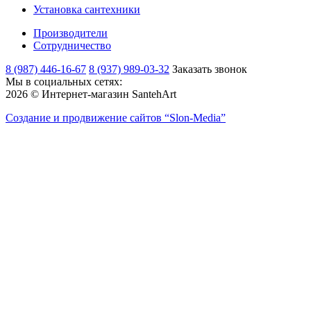
Установка сантехники
Производители
Сотрудничество
8 (987) 446-16-67
8 (937) 989-03-32
Заказать звонок
Мы в социальных сетях:
2026 © Интернет-магазин SantehArt
Создание и продвижение сайтов
“Slon-Media”