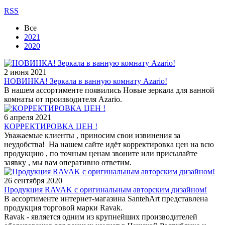
RSS
Все
2021
2020
2 июня 2021
НОВИНКА! Зеркала в ванную комнату Azario!
В нашем ассортименте появились Новые зеркала для ванной
комнаты от производителя Azario.
6 апреля 2021
КОРРЕКТИРОВКА ЦЕН !
Уважаемые клиенты , приносим свои извинения за
неудобства! На нашем сайте идёт корректировка цен на всю
продукцию , по точным ценам звоните или присылайте
заявку , мы вам оперативно ответим.
26 сентября 2020
Продукция RAVAK с оригинальным авторским дизайном!
В ассортименте интернет-магазина SantehArt представлена
продукция торговой марки Ravak.
Ravak - является одним из крупнейших производителей