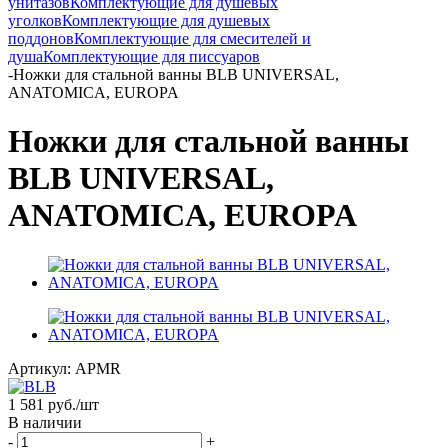
унитазов
Комплектующие для душевых
уголков
Комплектующие для душевых
поддонов
Комплектующие для смесителей и
душа
Комплектующие для писсуаров
-
Ножки для стальной ванны BLB UNIVERSAL,
ANATOMICA, EUROPA
Ножки для стальной ванны
BLB UNIVERSAL,
ANATOMICA, EUROPA
Артикул:
APMR
1 581
руб.
/шт
В наличии
-
+