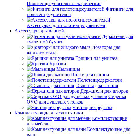
Полотенцесушители электрические
Фитинги для
полотенцесушителей
Аксессуары для полотенцесушителей
Аксессуары для ванной
Держатели для
туалетной бумаги
Дозаторы для
жидкого мыла
Ершики для унитаза
Крючки
Мыльницы
Полки для ванной
Полотенцедержатели
Стаканы для ванной
Держатели для шторок
Сиденья
OVO для душевых уголков
Чистящие средства
Комплектующие для сантехники
Комплектующие
для мебели
Комплектующие для
ванн