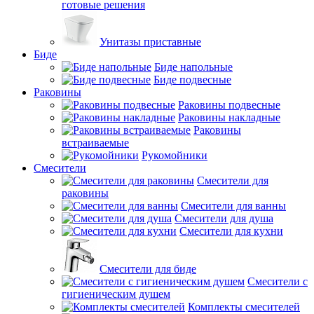
готовые решения
Унитазы приставные
Биде
Биде напольные
Биде подвесные
Раковины
Раковины подвесные
Раковины накладные
Раковины
встраиваемые
Рукомойники
Смесители
Смесители для
раковины
Смесители для ванны
Смесители для душа
Смесители для кухни
Смесители для биде
Смесители с
гигиеническим душем
Комплекты смесителей