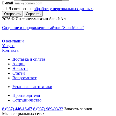
E-mail
Я согласен на
обработку персональных данных
.
Сбросить
2026 © Интернет-магазин SantehArt
Создание и продвижение сайтов
“Slon-Media”
О компании
Услуги
Контакты
Доставка и оплата
Акции
Новости
Статьи
Вопрос-ответ
Установка сантехники
Производители
Сотрудничество
8 (987) 446-16-67
8 (937) 989-03-32
Заказать звонок
Мы в социальных сетях: