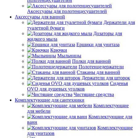
полотенцесушителей
Аксессуары для полотенцесушителей
Аксессуары для ванной
Держатели для
туалетной бумаги
Дозаторы для
жидкого мыла
Ершики для унитаза
Крючки
Мыльницы
Полки для ванной
Полотенцедержатели
Стаканы для ванной
Держатели для шторок
Сиденья
OVO для душевых уголков
Чистящие средства
Комплектующие для сантехники
Комплектующие
для мебели
Комплектующие для
ванн
Комплектующие
для унитазов