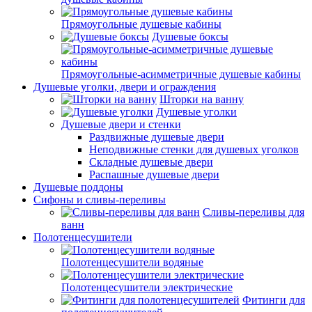
Прямоугольные душевые кабины
Душевые боксы
Прямоугольные-асимметричные душевые кабины
Душевые уголки, двери и ограждения
Шторки на ванну
Душевые уголки
Душевые двери и стенки
Раздвижные душевые двери
Неподвижные стенки для душевых уголков
Складные душевые двери
Распашные душевые двери
Душевые поддоны
Сифоны и сливы-переливы
Сливы-переливы для
ванн
Полотенцесушители
Полотенцесушители водяные
Полотенцесушители электрические
Фитинги для