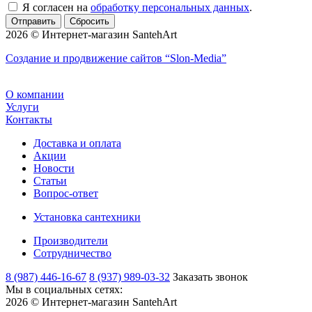
Я согласен на
обработку персональных данных
.
Сбросить
2026 © Интернет-магазин SantehArt
Создание и продвижение сайтов
“Slon-Media”
О компании
Услуги
Контакты
Доставка и оплата
Акции
Новости
Статьи
Вопрос-ответ
Установка сантехники
Производители
Сотрудничество
8 (987) 446-16-67
8 (937) 989-03-32
Заказать звонок
Мы в социальных сетях:
2026 © Интернет-магазин SantehArt