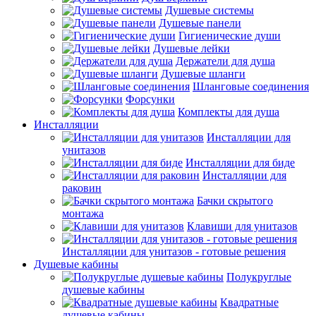
Душевые системы
Душевые панели
Гигиенические души
Душевые лейки
Держатели для душа
Душевые шланги
Шланговые соединения
Форсунки
Комплекты для душа
Инсталляции
Инсталляции для
унитазов
Инсталляции для биде
Инсталляции для
раковин
Бачки скрытого
монтажа
Клавиши для унитазов
Инсталляции для унитазов - готовые решения
Душевые кабины
Полукруглые
душевые кабины
Квадратные
душевые кабины