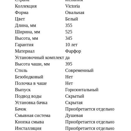
Коллекция
Victoria
Форма
Овальная
Цвет
Белый
Длина, мм
355
Ширина, мм
525
Высота, мм
345
Гарантия
10 лет
Материал
Фарфор
Установочный комплект
да
Высота чаши, мм
395
Стиль
Современный
Безободковый
Нет
Полочка в чаше
Нет
Выпуск
Горизонтальный
Подвод воды
Скрытый
Установка бачка
Скрытая
Бачок
Приобретается отдельно
Смывная система
Душевая
Кнопка смыва
Приобретается отдельно
Инсталляция
Приобретается отдельно