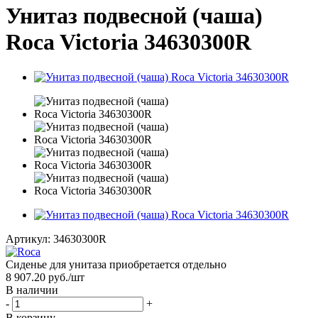
Унитаз подвесной (чаша)
Roca Victoria 34630300R
Артикул:
34630300R
Сиденье для унитаза приобретается отдельно
8 907.20
руб.
/шт
В наличии
-
+
В корзину