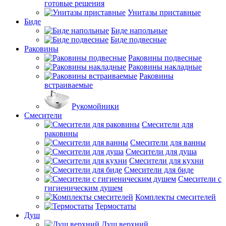
готовые решения
Унитазы приставные
Биде
Биде напольные
Биде подвесные
Раковины
Раковины подвесные
Раковины накладные
Раковины
встраиваемые
Рукомойники
Смесители
Смесители для
раковины
Смесители для ванны
Смесители для душа
Смесители для кухни
Смесители для биде
Смесители с
гигиеническим душем
Комплекты смесителей
Термостаты
Душ
Душ верхний