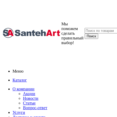
Мы
поможем
сделать
правильный
выбор!
Меню
Каталог
О компании
Акции
Новости
Статьи
Вопрос-ответ
Услуги