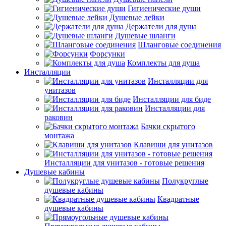
Гигиенические души
Душевые лейки
Держатели для душа
Душевые шланги
Шланговые соединения
Форсунки
Комплекты для душа
Инсталляции
Инсталляции для
унитазов
Инсталляции для биде
Инсталляции для
раковин
Бачки скрытого
монтажа
Клавиши для унитазов
Инсталляции для унитазов - готовые решения
Душевые кабины
Полукруглые
душевые кабины
Квадратные
душевые кабины