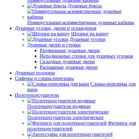
Прямоугольные душевые кабины
Душевые боксы
Прямоугольные-асимметричные душевые кабины
Душевые уголки, двери и ограждения
Шторки на ванну
Душевые уголки
Душевые двери и стенки
Раздвижные душевые двери
Неподвижные стенки для душевых уголков
Складные душевые двери
Распашные душевые двери
Душевые поддоны
Сифоны и сливы-переливы
Сливы-переливы для
ванн
Полотенцесушители
Полотенцесушители водяные
Полотенцесушители электрические
Фитинги для
полотенцесушителей