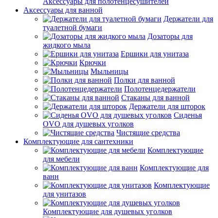
Аксессуары для полотенцесушителей
Аксессуары для ванной
Держатели для
туалетной бумаги
Дозаторы для
жидкого мыла
Ершики для унитаза
Крючки
Мыльницы
Полки для ванной
Полотенцедержатели
Стаканы для ванной
Держатели для шторок
Сиденья
OVO для душевых уголков
Чистящие средства
Комплектующие для сантехники
Комплектующие
для мебели
Комплектующие для
ванн
Комплектующие
для унитазов
Комплектующие для душевых уголков