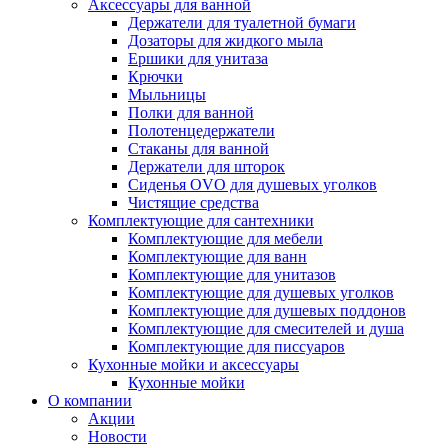
Аксессуары для ванной
Держатели для туалетной бумаги
Дозаторы для жидкого мыла
Ершики для унитаза
Крючки
Мыльницы
Полки для ванной
Полотенцедержатели
Стаканы для ванной
Держатели для шторок
Сиденья OVO для душевых уголков
Чистящие средства
Комплектующие для сантехники
Комплектующие для мебели
Комплектующие для ванн
Комплектующие для унитазов
Комплектующие для душевых уголков
Комплектующие для душевых поддонов
Комплектующие для смесителей и душа
Комплектующие для писсуаров
Кухонные мойки и аксессуары
Кухонные мойки
О компании
Акции
Новости