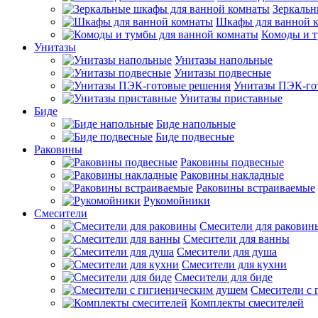
Зеркальн
Шкафы для ванной 
Комоды и т
Унитазы
Унитазы напольные
Унитазы подвесные
Унитазы ПЭК-го
Унитазы приставные
Биде
Биде напольные
Биде подвесные
Раковины
Раковины подвесные
Раковины накладные
Раковины встраиваемые
Рукомойники
Смесители
Смесители для раковин
Смесители для ванны
Смесители для душа
Смесители для кухни
Смесители для биде
Смесители с 
Комплекты смесителей