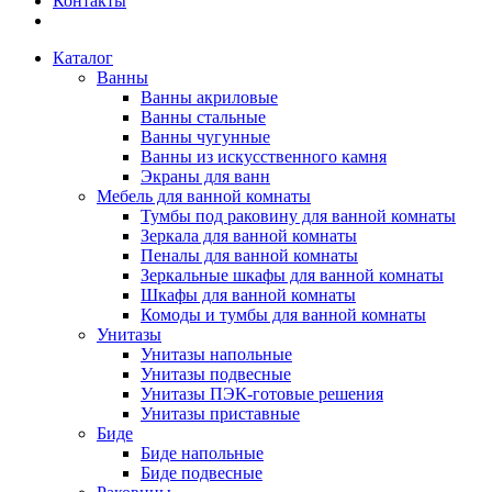
Контакты
Каталог
Ванны
Ванны акриловые
Ванны стальные
Ванны чугунные
Ванны из искусственного камня
Экраны для ванн
Мебель для ванной комнаты
Тумбы под раковину для ванной комнаты
Зеркала для ванной комнаты
Пеналы для ванной комнаты
Зеркальные шкафы для ванной комнаты
Шкафы для ванной комнаты
Комоды и тумбы для ванной комнаты
Унитазы
Унитазы напольные
Унитазы подвесные
Унитазы ПЭК-готовые решения
Унитазы приставные
Биде
Биде напольные
Биде подвесные