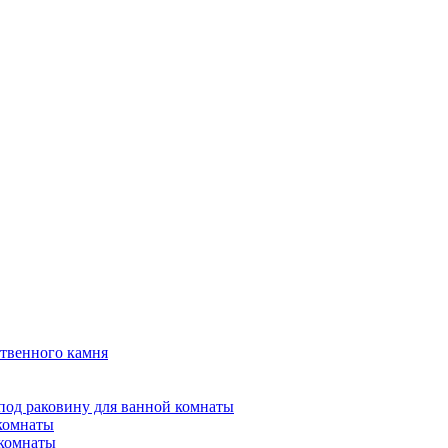
твенного камня
под раковину для ванной комнаты
 комнаты
 комнаты