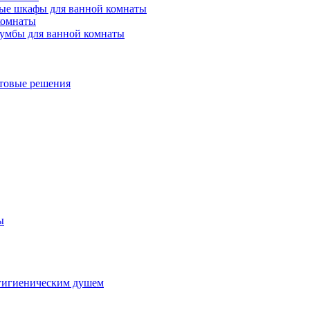
ые шкафы для ванной комнаты
комнаты
умбы для ванной комнаты
товые решения
ы
гигиеническим душем