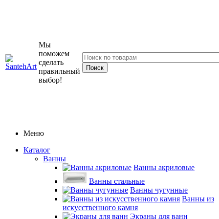
Мы
поможем
сделать
правильный
выбор!
Меню
Каталог
Ванны
Ванны акриловые
Ванны стальные
Ванны чугунные
Ванны из
искусственного камня
Экраны для ванн