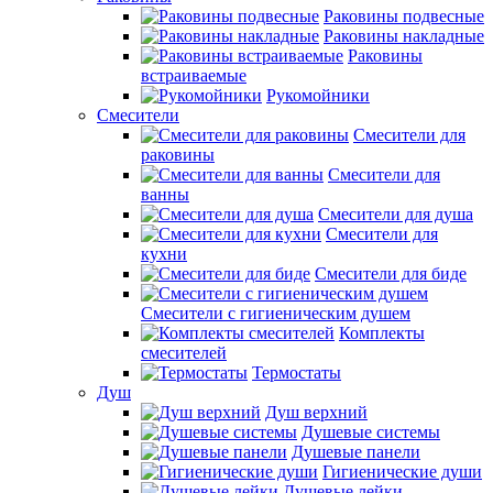
Раковины подвесные
Раковины накладные
Раковины
встраиваемые
Рукомойники
Смесители
Смесители для
раковины
Смесители для
ванны
Смесители для душа
Смесители для
кухни
Смесители для биде
Смесители с гигиеническим душем
Комплекты
смесителей
Термостаты
Душ
Душ верхний
Душевые системы
Душевые панели
Гигиенические души
Душевые лейки