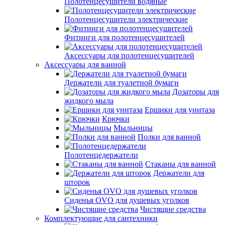
Полотенцесушители водяные
Полотенцесушители электрические
Фитинги для полотенцесушителей
Аксессуары для полотенцесушителей
Аксессуары для ванной
Держатели для туалетной бумаги
Дозаторы для
жидкого мыла
Ершики для унитаза
Крючки
Мыльницы
Полки для ванной
Полотенцедержатели
Стаканы для ванной
Держатели для
шторок
Сиденья OVO для душевых уголков
Чистящие средства
Комплектующие для сантехники