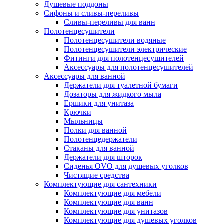
Душевые поддоны
Сифоны и сливы-переливы
Сливы-переливы для ванн
Полотенцесушители
Полотенцесушители водяные
Полотенцесушители электрические
Фитинги для полотенцесушителей
Аксессуары для полотенцесушителей
Аксессуары для ванной
Держатели для туалетной бумаги
Дозаторы для жидкого мыла
Ершики для унитаза
Крючки
Мыльницы
Полки для ванной
Полотенцедержатели
Стаканы для ванной
Держатели для шторок
Сиденья OVO для душевых уголков
Чистящие средства
Комплектующие для сантехники
Комплектующие для мебели
Комплектующие для ванн
Комплектующие для унитазов
Комплектующие для душевых уголков