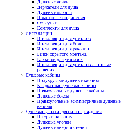
Душевые лейки
Держатели для душа
Душевые шланги
Шланговые соединения
Форсунки
Комплекты для душа
Инсталляции
Инсталляции для унитазов
Инсталляции для биде
Инсталляции для раковин
Бачки скрытого монтажа
Клавиши для унитазов
Инсталляции для унитазов - готовые
решения
Душевые кабины
Полукруглые душевые кабины
Квадратные душевые кабины
Прямоугольные душевые кабины
Душевые боксы
Прямоугольные-асимметричные душевые
кабины
Душевые уголки, двери и ограждения
Шторки на ванну
Душевые уголки
Душевые двери и стенки