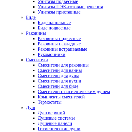
Унитазы подвесные
Унитазы ПЭК-готовые решения
Унитазы приставные
Биде
Биде напольные
Биде подвесные
Раковины
Раковины подвесные
Раковины накладные
Раковины встраиваемые
Рукомойники
Смесители
Смесители для раковины
Смесители для ванны
Смесители для душа
Смесители для кухни
Смесители для биде
Смесители с гигиеническим душем
Комплекты смесителей
Термостаты
Душ
Душ верхний
Душевые системы
Душевые панели
Гигиенические души