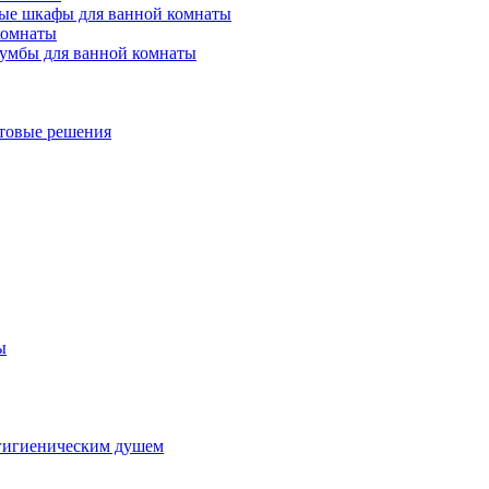
ые шкафы для ванной комнаты
комнаты
умбы для ванной комнаты
товые решения
ы
гигиеническим душем