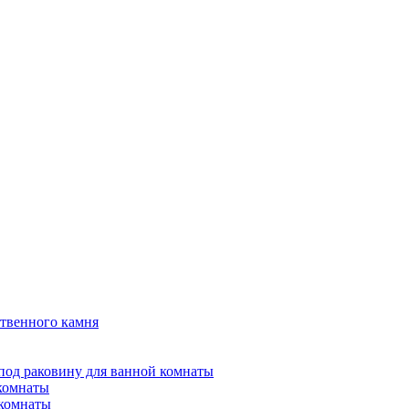
твенного камня
под раковину для ванной комнаты
 комнаты
 комнаты