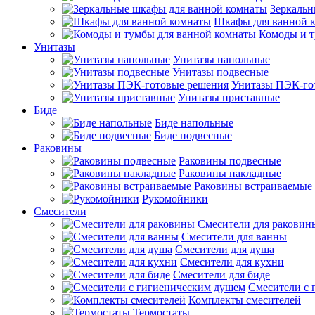
Зеркальн
Шкафы для ванной 
Комоды и т
Унитазы
Унитазы напольные
Унитазы подвесные
Унитазы ПЭК-го
Унитазы приставные
Биде
Биде напольные
Биде подвесные
Раковины
Раковины подвесные
Раковины накладные
Раковины встраиваемые
Рукомойники
Смесители
Смесители для раковин
Смесители для ванны
Смесители для душа
Смесители для кухни
Смесители для биде
Смесители с 
Комплекты смесителей
Термостаты