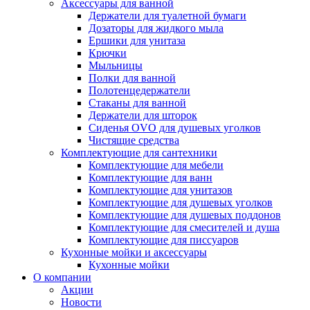
Аксессуары для ванной
Держатели для туалетной бумаги
Дозаторы для жидкого мыла
Ершики для унитаза
Крючки
Мыльницы
Полки для ванной
Полотенцедержатели
Стаканы для ванной
Держатели для шторок
Сиденья OVO для душевых уголков
Чистящие средства
Комплектующие для сантехники
Комплектующие для мебели
Комплектующие для ванн
Комплектующие для унитазов
Комплектующие для душевых уголков
Комплектующие для душевых поддонов
Комплектующие для смесителей и душа
Комплектующие для писсуаров
Кухонные мойки и аксессуары
Кухонные мойки
О компании
Акции
Новости