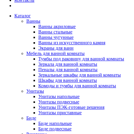
Контакты
Каталог
Ванны
Ванны акриловые
Ванны стальные
Ванны чугунные
Ванны из искусственного камня
Экраны для ванн
Мебель для ванной комнаты
Тумбы под раковину для ванной комнаты
Зеркала для ванной комнаты
Пеналы для ванной комнаты
Зеркальные шкафы для ванной комнаты
Шкафы для ванной комнаты
Комоды и тумбы для ванной комнаты
Унитазы
Унитазы напольные
Унитазы подвесные
Унитазы ПЭК-готовые решения
Унитазы приставные
Биде
Биде напольные
Биде подвесные