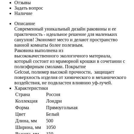
Отзывы
Задать вопрос
Наличие
Описание
Современный уникальный дизайн раковины и ее
практичность - идеальное решение для маленьких
санузлов! Экономит место и делают пространство
ванной комнаты более полезным.
Раковина выполнена из
высококачественного экологичного материала,
который состоит из мраморной крошки в сочетании с
полиэфирным смолами. Покрытие
Gelcoat, полимер высокой прочности, защищает
поверхность изделия от химического и механического
воздействия, не подвластен влиянию уф-лучей.
Характеристики
Страна
Россия
Коллекция
Лондри
Форма
Прямоугольная
Цвет
Белый
Длина, мм
500
Ширина, мм
1050
Высота, мм
150