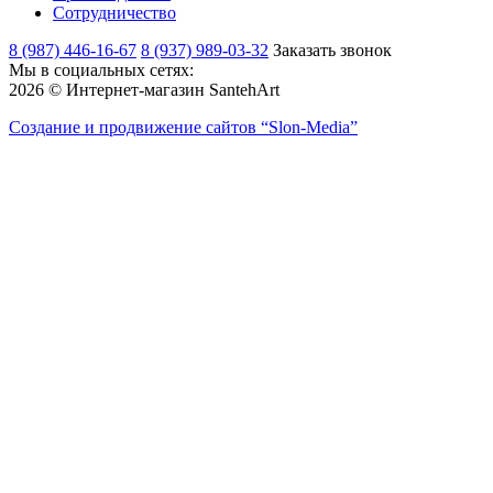
Сотрудничество
8 (987) 446-16-67
8 (937) 989-03-32
Заказать звонок
Мы в социальных сетях:
2026 © Интернет-магазин SantehArt
Создание и продвижение сайтов
“Slon-Media”