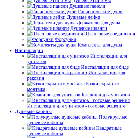
Душевые системы
Душевые панели
Гигиенические души
Душевые лейки
Держатели для душа
Душевые шланги
Шланговые соединения
Форсунки
Комплекты для душа
Инсталляции
Инсталляции для
унитазов
Инсталляции для биде
Инсталляции для
раковин
Бачки скрытого
монтажа
Клавиши для унитазов
Инсталляции для унитазов - готовые решения
Душевые кабины
Полукруглые
душевые кабины
Квадратные
душевые кабины