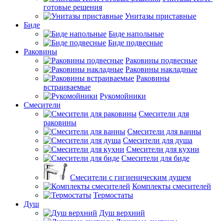
готовые решения
Унитазы приставные
Биде
Биде напольные
Биде подвесные
Раковины
Раковины подвесные
Раковины накладные
Раковины
встраиваемые
Рукомойники
Смесители
Смесители для
раковины
Смесители для ванны
Смесители для душа
Смесители для кухни
Смесители для биде
Смесители с гигиеническим душем
Комплекты смесителей
Термостаты
Душ
Душ верхний