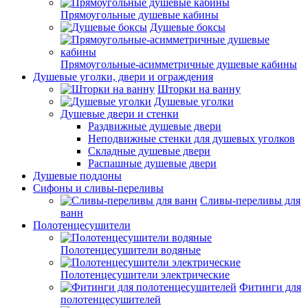
Прямоугольные душевые кабины
Душевые боксы
Прямоугольные-асимметричные душевые кабины
Душевые уголки, двери и ограждения
Шторки на ванну
Душевые уголки
Душевые двери и стенки
Раздвижные душевые двери
Неподвижные стенки для душевых уголков
Складные душевые двери
Распашные душевые двери
Душевые поддоны
Сифоны и сливы-переливы
Сливы-переливы для
ванн
Полотенцесушители
Полотенцесушители водяные
Полотенцесушители электрические
Фитинги для
полотенцесушителей