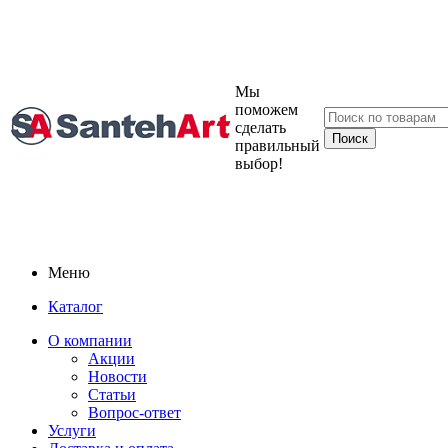
Мы
поможем
сделать
правильный
выбор!
Меню
Каталог
О компании
Акции
Новости
Статьи
Вопрос-ответ
Услуги