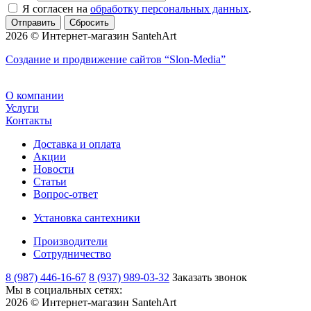
Я согласен на
обработку персональных данных
.
Сбросить
2026 © Интернет-магазин SantehArt
Создание и продвижение сайтов
“Slon-Media”
О компании
Услуги
Контакты
Доставка и оплата
Акции
Новости
Статьи
Вопрос-ответ
Установка сантехники
Производители
Сотрудничество
8 (987) 446-16-67
8 (937) 989-03-32
Заказать звонок
Мы в социальных сетях:
2026 © Интернет-магазин SantehArt