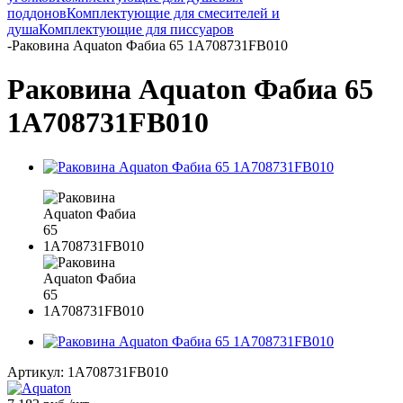
поддонов
Комплектующие для смесителей и
душа
Комплектующие для писсуаров
-
Раковина Aquaton Фабиа 65 1A708731FB010
Раковина Aquaton Фабиа 65
1A708731FB010
Артикул:
1A708731FB010