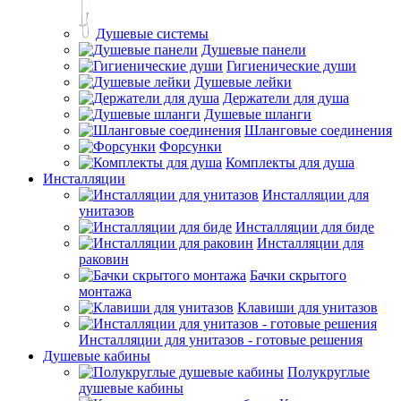
Душевые системы
Душевые панели
Гигиенические души
Душевые лейки
Держатели для душа
Душевые шланги
Шланговые соединения
Форсунки
Комплекты для душа
Инсталляции
Инсталляции для
унитазов
Инсталляции для биде
Инсталляции для
раковин
Бачки скрытого
монтажа
Клавиши для унитазов
Инсталляции для унитазов - готовые решения
Душевые кабины
Полукруглые
душевые кабины