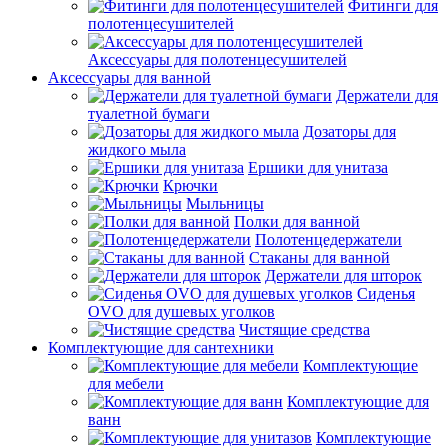
Фитинги для
полотенцесушителей
Аксессуары для полотенцесушителей
Аксессуары для ванной
Держатели для
туалетной бумаги
Дозаторы для
жидкого мыла
Ершики для унитаза
Крючки
Мыльницы
Полки для ванной
Полотенцедержатели
Стаканы для ванной
Держатели для шторок
Сиденья
OVO для душевых уголков
Чистящие средства
Комплектующие для сантехники
Комплектующие
для мебели
Комплектующие для
ванн
Комплектующие