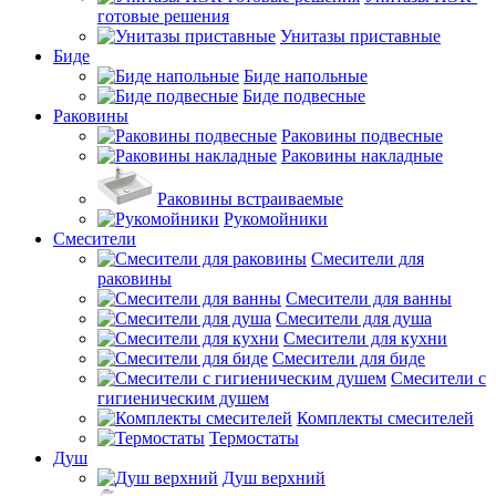
готовые решения
Унитазы приставные
Биде
Биде напольные
Биде подвесные
Раковины
Раковины подвесные
Раковины накладные
Раковины встраиваемые
Рукомойники
Смесители
Смесители для
раковины
Смесители для ванны
Смесители для душа
Смесители для кухни
Смесители для биде
Смесители с
гигиеническим душем
Комплекты смесителей
Термостаты
Душ
Душ верхний