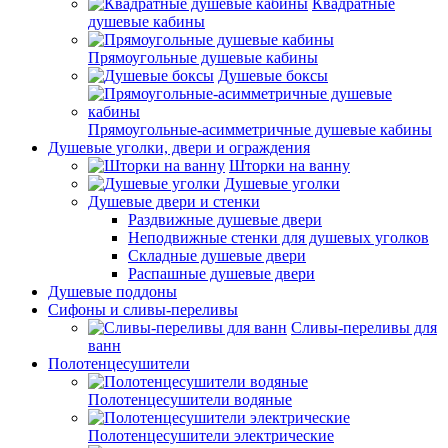
Квадратные
душевые кабины
Прямоугольные душевые кабины
Душевые боксы
Прямоугольные-асимметричные душевые кабины
Душевые уголки, двери и ограждения
Шторки на ванну
Душевые уголки
Душевые двери и стенки
Раздвижные душевые двери
Неподвижные стенки для душевых уголков
Складные душевые двери
Распашные душевые двери
Душевые поддоны
Сифоны и сливы-переливы
Сливы-переливы для
ванн
Полотенцесушители
Полотенцесушители водяные
Полотенцесушители электрические