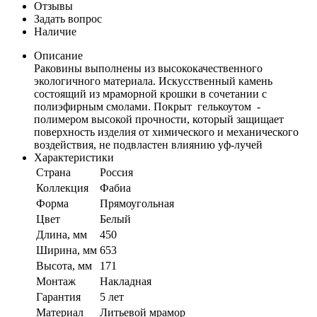
Отзывы
Задать вопрос
Наличие
Описание
Раковины выполнены из высококачественного
экологичного материала. Искусственный камень
состоящий из мраморной крошки в сочетании с
полиэфирным смолами. Покрыт гелькоутом -
полимером высокой прочности, который защищает
поверхность изделия от химического и механического
воздействия, не подвластен влиянию уф-лучей
Характеристики
Страна
Россия
Коллекция
Фабиа
Форма
Прямоугольная
Цвет
Белый
Длина, мм
450
Ширина, мм
653
Высота, мм
171
Монтаж
Накладная
Гарантия
5 лет
Материал
Литьевой мрамор