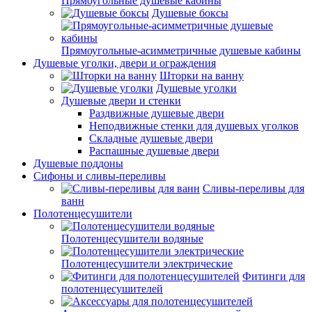
Прямоугольные душевые кабины
Душевые боксы
Прямоугольные-асимметричные душевые кабины
Душевые уголки, двери и ограждения
Шторки на ванну
Душевые уголки
Душевые двери и стенки
Раздвижные душевые двери
Неподвижные стенки для душевых уголков
Складные душевые двери
Распашные душевые двери
Душевые поддоны
Сифоны и сливы-переливы
Сливы-переливы для
ванн
Полотенцесушители
Полотенцесушители водяные
Полотенцесушители электрические
Фитинги для
полотенцесушителей