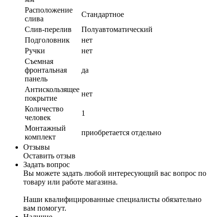
Расположение
Стандартное
слива
Слив-перелив
Полуавтоматический
Подголовник
нет
Ручки
нет
Съемная
фронтальная
да
панель
Антискользящее
нет
покрытие
Количество
1
человек
Монтажный
приобретается отдельно
комплект
Отзывы
Оставить отзыв
Задать вопрос
Вы можете задать любой интересующий вас вопрос по
товару или работе магазина.
Наши квалифицированные специалисты обязательно
вам помогут.
Наличие