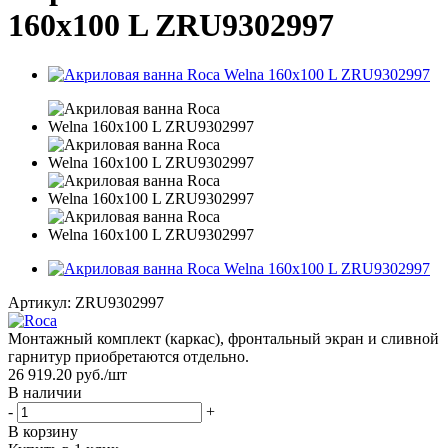
160x100 L ZRU9302997
Артикул:
ZRU9302997
Монтажный комплект (каркас), фронтальный экран и сливной
гарнитур приобретаются отдельно.
26 919.20
руб.
/шт
В наличии
-
+
В корзину