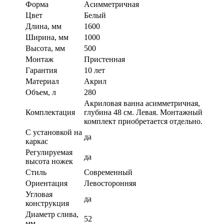
Форма
Асимметричная
Цвет
Белый
Длина, мм
1600
Ширина, мм
1000
Высота, мм
500
Монтаж
Пристенная
Гарантия
10 лет
Материал
Акрил
Объем, л
280
Акриловая ванна асимметричная,
Комплектация
глубина 48 см. Левая. Монтажный
комплект приобретается отдельно.
С установкой на
да
каркас
Регулируемая
да
высота ножек
Стиль
Современный
Ориентация
Левосторонняя
Угловая
да
конструкция
Диаметр слива,
52
мм