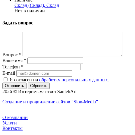
Склад (Склад), Склад
Нет в наличии
Задать вопрос
Вопрос
*
Ваше имя
*
Телефон
*
E-mail
Я согласен на
обработку персональных данных
.
Сбросить
2026 © Интернет-магазин SantehArt
Создание и продвижение сайтов
“Slon-Media”
О компании
Услуги
Контакты