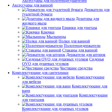
Аксессуары для полотенцесушителей
Аксессуары для ванной
Держатели для
туалетной бумаги
Дозаторы для
жидкого мыла
Ершики для унитаза
Крючки
Мыльницы
Полки для ванной
Полотенцедержатели
Стаканы для ванной
Держатели для шторок
Сиденья
OVO для душевых уголков
Чистящие средства
Комплектующие для сантехники
Комплектующие
для мебели
Комплектующие для
ванн
Комплектующие
для унитазов
Комплектующие для душевых уголков