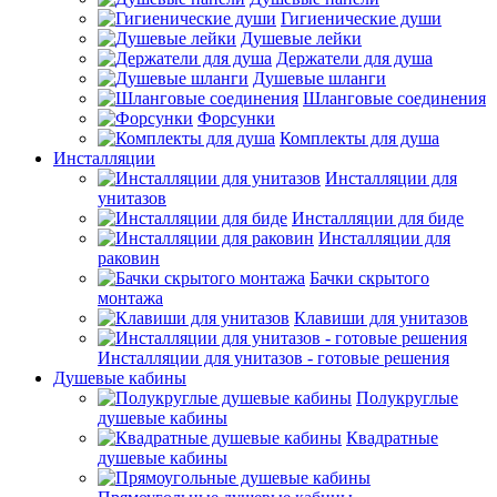
Гигиенические души
Душевые лейки
Держатели для душа
Душевые шланги
Шланговые соединения
Форсунки
Комплекты для душа
Инсталляции
Инсталляции для
унитазов
Инсталляции для биде
Инсталляции для
раковин
Бачки скрытого
монтажа
Клавиши для унитазов
Инсталляции для унитазов - готовые решения
Душевые кабины
Полукруглые
душевые кабины
Квадратные
душевые кабины