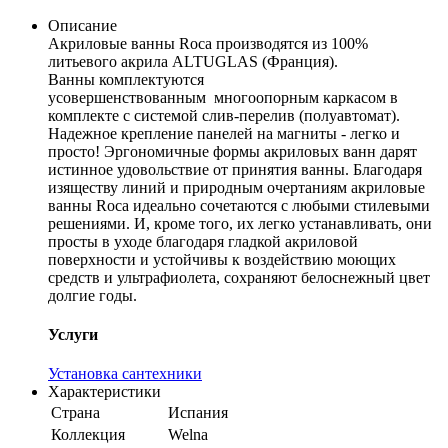
Описание
Акриловые ванны Roca производятся из 100%
литьевого акрила ALTUGLAS (Франция).
Ванны комплектуются
усовершенствованным многоопорным каркасом в
комплекте с системой слив-перелив (полуавтомат).
Надежное крепление панелей на магниты - легко и
просто! Эргономичные формы акриловых ванн дарят
истинное удовольствие от принятия ванны. Благодаря
изяществу линий и природным очертаниям акриловые
ванны Roca идеально сочетаются с любыми стилевыми
решениями. И, кроме того, их легко устанавливать, они
просты в уходе благодаря гладкой акриловой
поверхности и устойчивы к воздействию моющих
средств и ультрафиолета, сохраняют белоснежный цвет
долгие годы.
Услуги
Установка сантехники
Характеристики
Страна
Испания
Коллекция
Welna