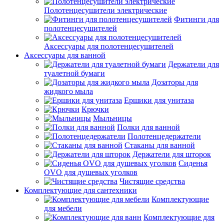
Полотенцесушители электрические
Фитинги для
полотенцесушителей
Аксессуары для полотенцесушителей
Аксессуары для ванной
Держатели для
туалетной бумаги
Дозаторы для
жидкого мыла
Ершики для унитаза
Крючки
Мыльницы
Полки для ванной
Полотенцедержатели
Стаканы для ванной
Держатели для шторок
Сиденья
OVO для душевых уголков
Чистящие средства
Комплектующие для сантехники
Комплектующие
для мебели
Комплектующие для