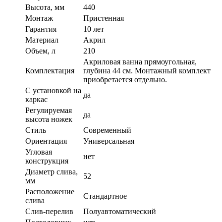
Высота, мм
440
Монтаж
Пристенная
Гарантия
10 лет
Материал
Акрил
Объем, л
210
Акриловая ванна прямоугольная,
Комплектация
глубина 44 см. Монтажный комплект
приобретается отдельно.
С установкой на
да
каркас
Регулируемая
да
высота ножек
Стиль
Современный
Ориентация
Универсальная
Угловая
нет
конструкция
Диаметр слива,
52
мм
Расположение
Стандартное
слива
Слив-перелив
Полуавтоматический