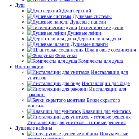
Душ
Душ верхний
Душевые системы
Душевые панели
Гигиенические души
Душевые лейки
Держатели для душа
Душевые шланги
Шланговые соединения
Форсунки
Комплекты для душа
Инсталляции
Инсталляции для
унитазов
Инсталляции для биде
Инсталляции для
раковин
Бачки скрытого
монтажа
Клавиши для унитазов
Инсталляции для унитазов - готовые решения
Душевые кабины
Полукруглые