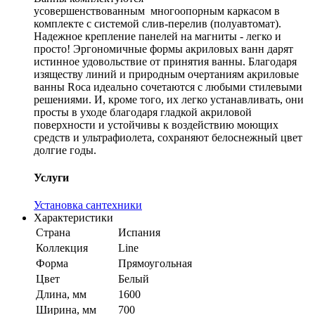
усовершенствованным многоопорным каркасом в
комплекте с системой слив-перелив (полуавтомат).
Надежное крепление панелей на магниты - легко и
просто! Эргономичные формы акриловых ванн дарят
истинное удовольствие от принятия ванны. Благодаря
изяществу линий и природным очертаниям акриловые
ванны Roca идеально сочетаются с любыми стилевыми
решениями. И, кроме того, их легко устанавливать, они
просты в уходе благодаря гладкой акриловой
поверхности и устойчивы к воздействию моющих
средств и ультрафиолета, сохраняют белоснежный цвет
долгие годы.
Услуги
Установка сантехники
Характеристики
Страна
Испания
Коллекция
Line
Форма
Прямоугольная
Цвет
Белый
Длина, мм
1600
Ширина, мм
700