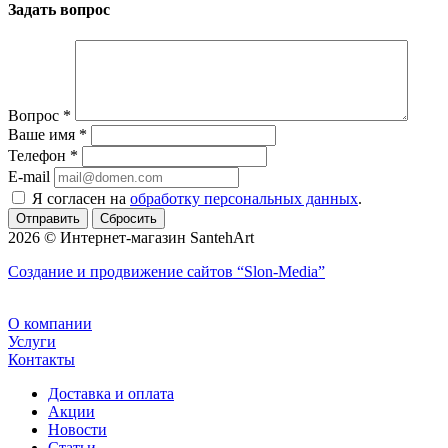
Задать вопрос
Вопрос
*
Ваше имя
*
Телефон
*
E-mail
Я согласен на
обработку персональных данных
.
Сбросить
2026 © Интернет-магазин SantehArt
Создание и продвижение сайтов
“Slon-Media”
О компании
Услуги
Контакты
Доставка и оплата
Акции
Новости
Статьи