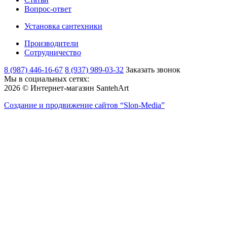
Вопрос-ответ
Установка сантехники
Производители
Сотрудничество
8 (987) 446-16-67
8 (937) 989-03-32
Заказать звонок
Мы в социальных сетях:
2026 © Интернет-магазин SantehArt
Создание и продвижение сайтов
“Slon-Media”