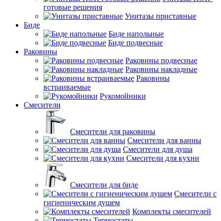
готовые решения
Унитазы приставные
Биде
Биде напольные
Биде подвесные
Раковины
Раковины подвесные
Раковины накладные
Раковины
встраиваемые
Рукомойники
Смесители
Смесители для раковины
Смесители для ванны
Смесители для душа
Смесители для кухни
Смесители для биде
Смесители с
гигиеническим душем
Комплекты смесителей
Термостаты