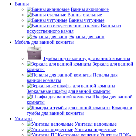
Ванны
Ванны акриловые
Ванны стальные
Ванны чугунные
Ванны из
искусственного камня
Экраны для ванн
Мебель для ванной комнаты
Тумбы под раковину для ванной комнаты
Зеркала для ванной
комнаты
Пеналы для
ванной комнаты
Зеркальные шкафы для ванной комнаты
Шкафы для ванной
комнаты
Комоды и
тумбы для ванной комнаты
Унитазы
Унитазы напольные
Унитазы подвесные
Унитазы ПЭК-