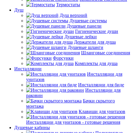
Термостаты
Душ
Душ верхний
Душевые системы
Душевые панели
Гигиенические души
Душевые лейки
Держатели для душа
Душевые шланги
Шланговые соединения
Форсунки
Комплекты для душа
Инсталляции
Инсталляции для
унитазов
Инсталляции для биде
Инсталляции для
раковин
Бачки скрытого
монтажа
Клавиши для унитазов
Инсталляции для унитазов - готовые решения
Душевые кабины
Полукруглые