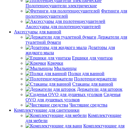
Полотенцесушители электрические
Фитинги для
полотенцесушителей
Аксессуары для полотенцесушителей
Аксессуары для ванной
Держатели для
туалетной бумаги
Дозаторы для
жидкого мыла
Ершики для унитаза
Крючки
Мыльницы
Полки для ванной
Полотенцедержатели
Стаканы для ванной
Держатели для шторок
Сиденья
OVO для душевых уголков
Чистящие средства
Комплектующие для сантехники
Комплектующие
для мебели
Комплектующие для