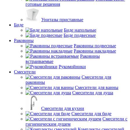
готовые решения
Унитазы приставные
Биде
Биде напольные
Биде подвесные
Раковины
Раковины подвесные
Раковины накладные
Раковины
встраиваемые
Рукомойники
Смесители
Смесители для
раковины
Смесители для ванны
Смесители для душа
Смесители для кухни
Смесители для биде
Смесители с
гигиеническим душем
Комплекты смесителей