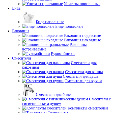
Унитазы приставные
Биде
Биде напольные
Биде подвесные
Раковины
Раковины подвесные
Раковины накладные
Раковины
встраиваемые
Рукомойники
Смесители
Смесители для
раковины
Смесители для ванны
Смесители для душа
Смесители для кухни
Смесители для биде
Смесители с
гигиеническим душем
Комплекты смесителей
Термостаты