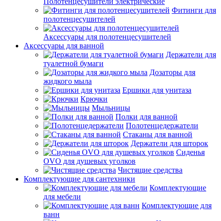
Полотенцесушители электрические
Фитинги для
полотенцесушителей
Аксессуары для полотенцесушителей
Аксессуары для ванной
Держатели для
туалетной бумаги
Дозаторы для
жидкого мыла
Ершики для унитаза
Крючки
Мыльницы
Полки для ванной
Полотенцедержатели
Стаканы для ванной
Держатели для шторок
Сиденья
OVO для душевых уголков
Чистящие средства
Комплектующие для сантехники
Комплектующие
для мебели
Комплектующие для
ванн