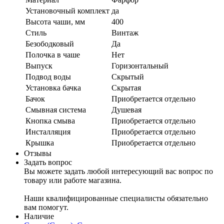
Установочный комплект
да
Высота чаши, мм
400
Стиль
Винтаж
Безободковый
Да
Полочка в чаше
Нет
Выпуск
Горизонтальный
Подвод воды
Скрытый
Установка бачка
Скрытая
Бачок
Приобретается отдельно
Смывная система
Душевая
Кнопка смыва
Приобретается отдельно
Инсталляция
Приобретается отдельно
Крышка
Приобретается отдельно
Отзывы
Задать вопрос
Вы можете задать любой интересующий вас вопрос по
товару или работе магазина.
Наши квалифицированные специалисты обязательно
вам помогут.
Наличие