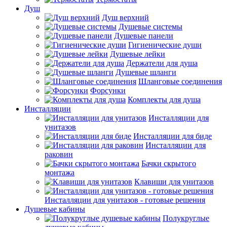
Душ
Душ верхний
Душевые системы
Душевые панели
Гигиенические души
Душевые лейки
Держатели для душа
Душевые шланги
Шланговые соединения
Форсунки
Комплекты для душа
Инсталляции
Инсталляции для
унитазов
Инсталляции для биде
Инсталляции для
раковин
Бачки скрытого
монтажа
Клавиши для унитазов
Инсталляции для унитазов - готовые решения
Душевые кабины
Полукруглые