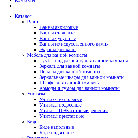
Контакты
Каталог
Ванны
Ванны акриловые
Ванны стальные
Ванны чугунные
Ванны из искусственного камня
Экраны для ванн
Мебель для ванной комнаты
Тумбы под раковину для ванной комнаты
Зеркала для ванной комнаты
Пеналы для ванной комнаты
Зеркальные шкафы для ванной комнаты
Шкафы для ванной комнаты
Комоды и тумбы для ванной комнаты
Унитазы
Унитазы напольные
Унитазы подвесные
Унитазы ПЭК-готовые решения
Унитазы приставные
Биде
Биде напольные
Биде подвесные