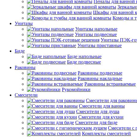
Пеналы для ванной
Зеркальн
Шкафы для ванной 
Комоды и т
Унитазы
Унитазы напольные
Унитазы подвесные
Унитазы ПЭК-го
Унитазы приставные
Биде
Биде напольные
Биде подвесные
Раковины
Раковины подвесные
Раковины накладные
Раковины встраиваемые
Рукомойники
Смесители
Смесители для раковин
Смесители для ванны
Смесители для душа
Смесители для кухни
Смесители для биде
Смесители с 
Комплекты смесителей