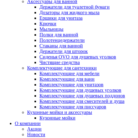
Аксессуары для ванной
Держатели для туалетной бумаги
Дозаторы для жидкого мыла
Ершики для унитаза
Крючки
Мыльницы
Полки для ванной
Полотенцедержатели
Стаканы для ванной
Держатели для шторок
Сиденья OVO для душевых уголков
Чистящие средства
Комплектующие для сантехники
Комплектующие для мебели
Комплектующие для ванн
Комплектующие для унитазов
Комплектующие для душевых уголков
Комплектующие для душевых поддонов
Комплектующие для смесителей и душа
Комплектующие для писсуаров
Кухонные мойки и аксессуары
Кухонные мойки
О компании
Акции
Новости