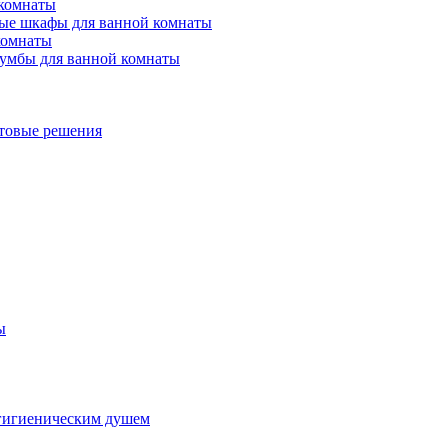
 комнаты
ые шкафы для ванной комнаты
комнаты
умбы для ванной комнаты
товые решения
ы
гигиеническим душем