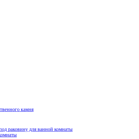
твенного камня
под раковину для ванной комнаты
 комнаты