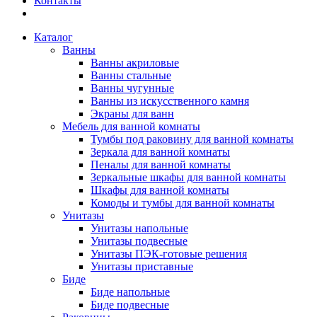
Контакты
Каталог
Ванны
Ванны акриловые
Ванны стальные
Ванны чугунные
Ванны из искусственного камня
Экраны для ванн
Мебель для ванной комнаты
Тумбы под раковину для ванной комнаты
Зеркала для ванной комнаты
Пеналы для ванной комнаты
Зеркальные шкафы для ванной комнаты
Шкафы для ванной комнаты
Комоды и тумбы для ванной комнаты
Унитазы
Унитазы напольные
Унитазы подвесные
Унитазы ПЭК-готовые решения
Унитазы приставные
Биде
Биде напольные
Биде подвесные