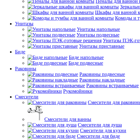
Пеналы для ванной
Зеркальн
Шкафы для ванной 
Комоды и т
Унитазы
Унитазы напольные
Унитазы подвесные
Унитазы ПЭК-го
Унитазы приставные
Биде
Биде напольные
Биде подвесные
Раковины
Раковины подвесные
Раковины накладные
Раковины встраиваемые
Рукомойники
Смесители
Смесители для раковин
Смесители для ванны
Смесители для душа
Смесители для кухни
Смесители для биде