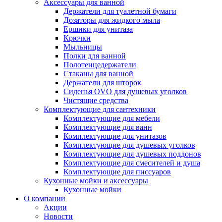
Аксессуары для ванной
Держатели для туалетной бумаги
Дозаторы для жидкого мыла
Ершики для унитаза
Крючки
Мыльницы
Полки для ванной
Полотенцедержатели
Стаканы для ванной
Держатели для шторок
Сиденья OVO для душевых уголков
Чистящие средства
Комплектующие для сантехники
Комплектующие для мебели
Комплектующие для ванн
Комплектующие для унитазов
Комплектующие для душевых уголков
Комплектующие для душевых поддонов
Комплектующие для смесителей и душа
Комплектующие для писсуаров
Кухонные мойки и аксессуары
Кухонные мойки
О компании
Акции
Новости