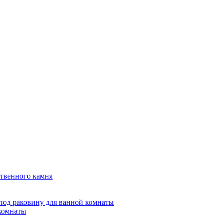
твенного камня
под раковину для ванной комнаты
 комнаты