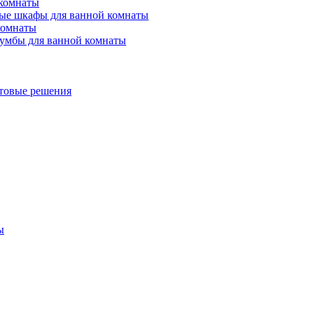
 комнаты
ые шкафы для ванной комнаты
комнаты
умбы для ванной комнаты
товые решения
ы