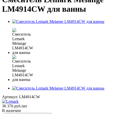
LM4914CW для ванны
Артикул:
LM4914CW
36 376
руб.
/шт
В наличии