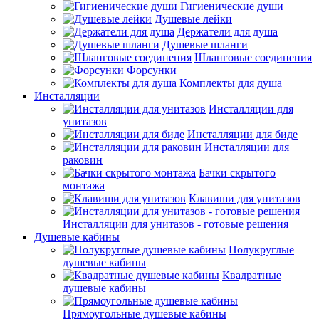
Гигиенические души
Душевые лейки
Держатели для душа
Душевые шланги
Шланговые соединения
Форсунки
Комплекты для душа
Инсталляции
Инсталляции для
унитазов
Инсталляции для биде
Инсталляции для
раковин
Бачки скрытого
монтажа
Клавиши для унитазов
Инсталляции для унитазов - готовые решения
Душевые кабины
Полукруглые
душевые кабины
Квадратные
душевые кабины
Прямоугольные душевые кабины