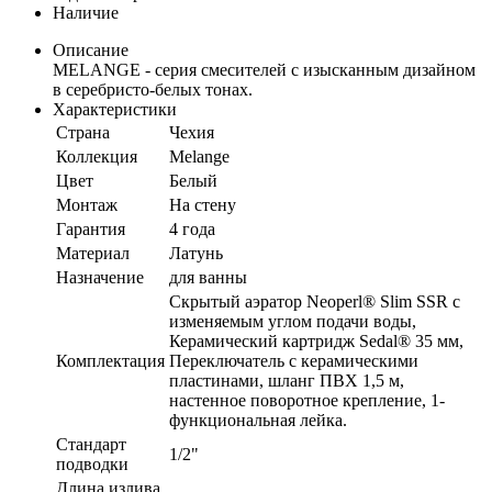
Наличие
Описание
MELANGE - серия смесителей с изысканным дизайном
в серебристо-белых тонах.
Характеристики
Страна
Чехия
Коллекция
Melange
Цвет
Белый
Монтаж
На стену
Гарантия
4 года
Материал
Латунь
Назначение
для ванны
Скрытый аэратор Neoperl® Slim SSR с
изменяемым углом подачи воды,
Керамический картридж Sedal® 35 мм,
Комплектация
Переключатель с керамическими
пластинами, шланг ПВХ 1,5 м,
настенное поворотное крепление, 1-
функциональная лейка.
Стандарт
1/2"
подводки
Длина излива,