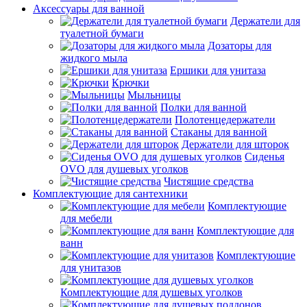
Аксессуары для ванной
Держатели для
туалетной бумаги
Дозаторы для
жидкого мыла
Ершики для унитаза
Крючки
Мыльницы
Полки для ванной
Полотенцедержатели
Стаканы для ванной
Держатели для шторок
Сиденья
OVO для душевых уголков
Чистящие средства
Комплектующие для сантехники
Комплектующие
для мебели
Комплектующие для
ванн
Комплектующие
для унитазов
Комплектующие для душевых уголков