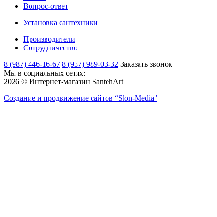
Вопрос-ответ
Установка сантехники
Производители
Сотрудничество
8 (987) 446-16-67
8 (937) 989-03-32
Заказать звонок
Мы в социальных сетях:
2026 © Интернет-магазин SantehArt
Создание и продвижение сайтов
“Slon-Media”