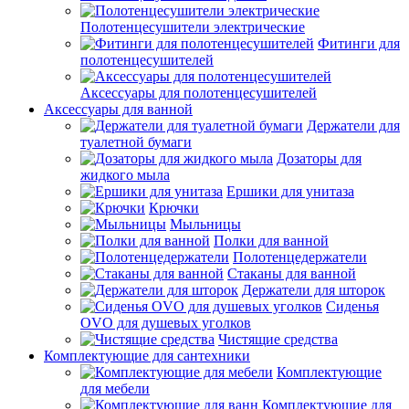
Полотенцесушители электрические
Фитинги для
полотенцесушителей
Аксессуары для полотенцесушителей
Аксессуары для ванной
Держатели для
туалетной бумаги
Дозаторы для
жидкого мыла
Ершики для унитаза
Крючки
Мыльницы
Полки для ванной
Полотенцедержатели
Стаканы для ванной
Держатели для шторок
Сиденья
OVO для душевых уголков
Чистящие средства
Комплектующие для сантехники
Комплектующие
для мебели
Комплектующие для