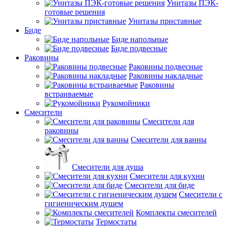
Унитазы ПЭК-
готовые решения
Унитазы приставные
Биде
Биде напольные
Биде подвесные
Раковины
Раковины подвесные
Раковины накладные
Раковины
встраиваемые
Рукомойники
Смесители
Смесители для
раковины
Смесители для ванны
Смесители для душа
Смесители для кухни
Смесители для биде
Смесители с
гигиеническим душем
Комплекты смесителей
Термостаты