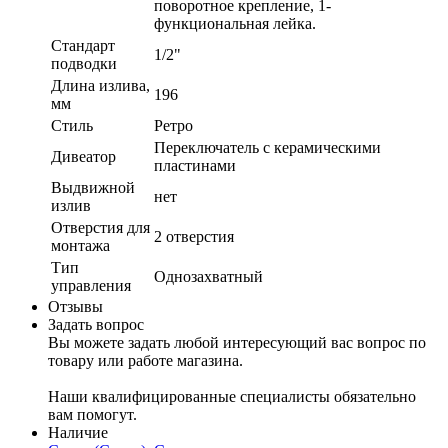
поворотное крепление, 1-
функциональная лейка.
Стандарт
1/2"
подводки
Длина излива,
196
мм
Стиль
Ретро
Переключатель с керамическими
Дивеатор
пластинами
Выдвижной
нет
излив
Отверстия для
2 отверстия
монтажа
Тип
Однозахватный
управления
Отзывы
Задать вопрос
Вы можете задать любой интересующий вас вопрос по
товару или работе магазина.
Наши квалифицированные специалисты обязательно
вам помогут.
Наличие