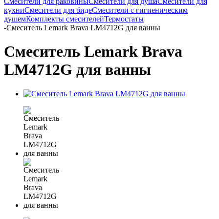
Смесители для раковины
Смесители для душа
Смесители для
кухни
Смесители для биде
Смесители с гигиеническим
душем
Комплекты смесителей
Термостаты
-
Смеситель Lemark Brava LM4712G для ванны
Смеситель Lemark Brava
LM4712G для ванны