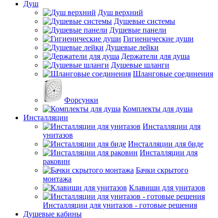
Душ
Душ верхний
Душевые системы
Душевые панели
Гигиенические души
Душевые лейки
Держатели для душа
Душевые шланги
Шланговые соединения
Форсунки
Комплекты для душа
Инсталляции
Инсталляции для
унитазов
Инсталляции для биде
Инсталляции для
раковин
Бачки скрытого
монтажа
Клавиши для унитазов
Инсталляции для унитазов - готовые решения
Душевые кабины