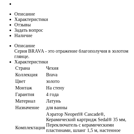
Описание
Характеристики
Отзывы
Задать вопрос
Наличие
Описание
Серия BRAVA - это отражение благополучия в золотом
глянце.
Характеристики
Страна
Чехия
Коллекция
Brava
Цвет
золото
Монтаж
На стену
Гарантия
4 года
Материал
Латунь
Назначение
для ванны
Аэратор Neoperl® Cascade®,
Керамический картридж Sedal® 35 мм,
Переключатель с керамическими
Комплектация
пластинами, шланг 1,5 м, настенное