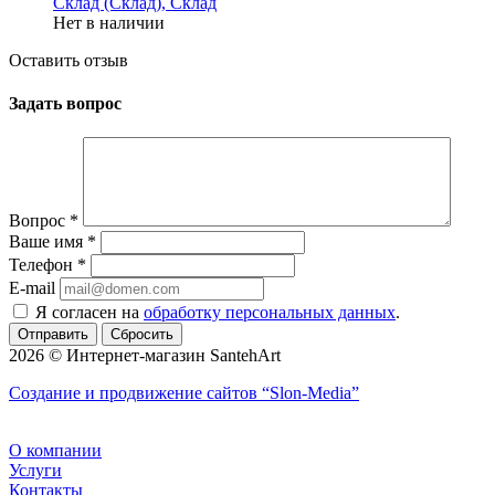
Склад (Склад), Склад
Нет в наличии
Оставить отзыв
Задать вопрос
Вопрос
*
Ваше имя
*
Телефон
*
E-mail
Я согласен на
обработку персональных данных
.
Сбросить
2026 © Интернет-магазин SantehArt
Создание и продвижение сайтов
“Slon-Media”
О компании
Услуги
Контакты