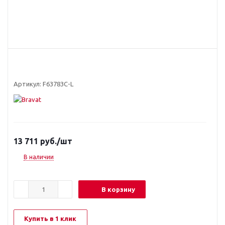
Артикул:
F63783C-L
13 711
руб.
/шт
В наличии
В корзину
Купить в 1 клик