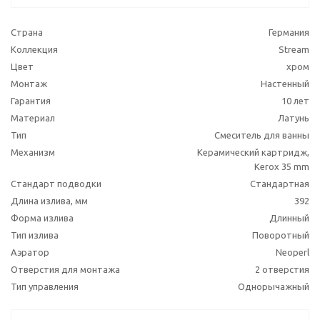
Страна
Германия
Коллекция
Stream
Цвет
хром
Монтаж
Настенный
Гарантия
10 лет
Материал
Латунь
Тип
Смеситель для ванны
Механизм
Керамический картридж,
Kerox 35 mm
Стандарт подводки
Стандартная
Длина излива, мм
392
Форма излива
Длинный
Тип излива
Поворотный
Аэратор
Neoperl
Отверстия для монтажа
2 отверстия
Тип управления
Однорычажный