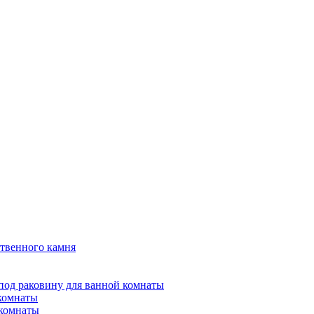
твенного камня
под раковину для ванной комнаты
 комнаты
 комнаты