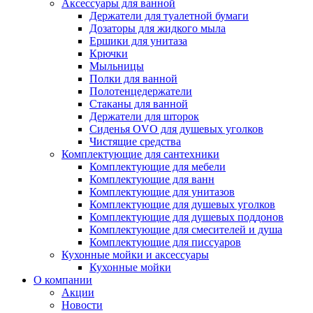
Аксессуары для ванной
Держатели для туалетной бумаги
Дозаторы для жидкого мыла
Ершики для унитаза
Крючки
Мыльницы
Полки для ванной
Полотенцедержатели
Стаканы для ванной
Держатели для шторок
Сиденья OVO для душевых уголков
Чистящие средства
Комплектующие для сантехники
Комплектующие для мебели
Комплектующие для ванн
Комплектующие для унитазов
Комплектующие для душевых уголков
Комплектующие для душевых поддонов
Комплектующие для смесителей и душа
Комплектующие для писсуаров
Кухонные мойки и аксессуары
Кухонные мойки
О компании
Акции
Новости