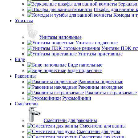
Зеркальн
Шкафы для ванной 
Комоды и т
Унитазы
Унитазы напольные
Унитазы подвесные
Унитазы ПЭК-го
Унитазы приставные
Биде
Биде напольные
Биде подвесные
Раковины
Раковины подвесные
Раковины накладные
Раковины встраиваемые
Рукомойники
Смесители
Смесители для раковины
Смесители для ванны
Смесители для душа
Смесители для кухни