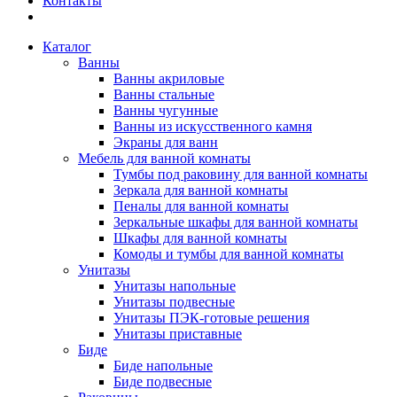
Контакты
Каталог
Ванны
Ванны акриловые
Ванны стальные
Ванны чугунные
Ванны из искусственного камня
Экраны для ванн
Мебель для ванной комнаты
Тумбы под раковину для ванной комнаты
Зеркала для ванной комнаты
Пеналы для ванной комнаты
Зеркальные шкафы для ванной комнаты
Шкафы для ванной комнаты
Комоды и тумбы для ванной комнаты
Унитазы
Унитазы напольные
Унитазы подвесные
Унитазы ПЭК-готовые решения
Унитазы приставные
Биде
Биде напольные
Биде подвесные