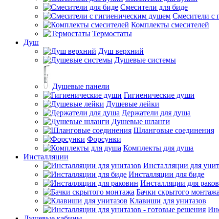
Смесители для биде
Смесители с 
Комплекты смесителей
Термостаты
Душ
Душ верхний
Душевые системы
Душевые панели
Гигиенические души
Душевые лейки
Держатели для душа
Душевые шланги
Шланговые соединения
Форсунки
Комплекты для душа
Инсталляции
Инсталляции для унит
Инсталляции для биде
Инсталляции для рако
Бачки скрытого монтаж
Клавиши для унитазов
Инс
Душевые кабины