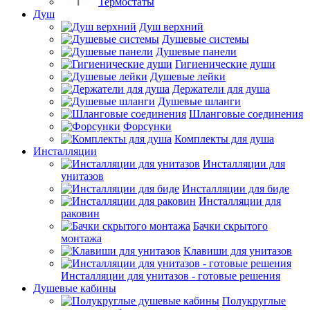
Термостаты
Душ
Душ верхний
Душевые системы
Душевые панели
Гигиенические души
Душевые лейки
Держатели для душа
Душевые шланги
Шланговые соединения
Форсунки
Комплекты для душа
Инсталляции
Инсталляции для
унитазов
Инсталляции для биде
Инсталляции для
раковин
Бачки скрытого
монтажа
Клавиши для унитазов
Инсталляции для унитазов - готовые решения
Душевые кабины
Полукруглые