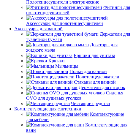
Полотенцесушители электрические
Фитинги для
полотенцесушителей
Аксессуары для полотенцесушителей
Аксессуары для ванной
Держатели для
туалетной бумаги
Дозаторы для
жидкого мыла
Ершики для унитаза
Крючки
Мыльницы
Полки для ванной
Полотенцедержатели
Стаканы для ванной
Держатели для шторок
Сиденья
OVO для душевых уголков
Чистящие средства
Комплектующие для сантехники
Комплектующие
для мебели
Комплектующие для
ванн