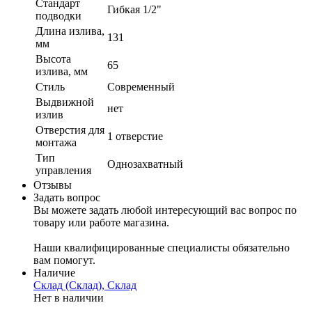
Стандарт
Гибкая 1/2"
подводки
Длина излива,
131
мм
Высота
65
излива, мм
Стиль
Современный
Выдвижной
нет
излив
Отверстия для
1 отверстие
монтажа
Тип
Однозахватный
управления
Отзывы
Задать вопрос
Вы можете задать любой интересующий вас вопрос по
товару или работе магазина.
Наши квалифицированные специалисты обязательно
вам помогут.
Наличие
Склад (Склад), Склад
Нет в наличии