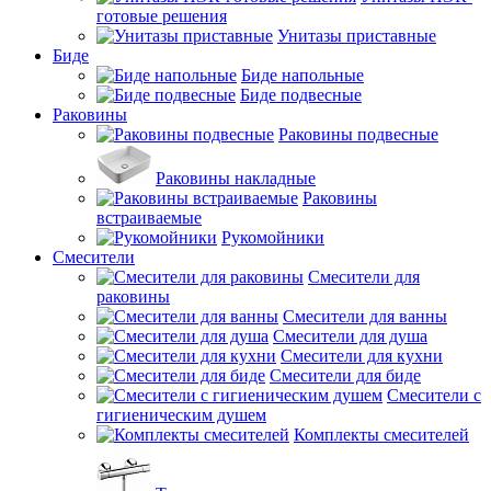
готовые решения
Унитазы приставные
Биде
Биде напольные
Биде подвесные
Раковины
Раковины подвесные
Раковины накладные
Раковины
встраиваемые
Рукомойники
Смесители
Смесители для
раковины
Смесители для ванны
Смесители для душа
Смесители для кухни
Смесители для биде
Смесители с
гигиеническим душем
Комплекты смесителей