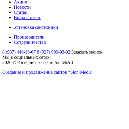
Акции
Новости
Статьи
Вопрос-ответ
Установка сантехники
Производители
Сотрудничество
8 (987) 446-16-67
8 (937) 989-03-32
Заказать звонок
Мы в социальных сетях:
2026 © Интернет-магазин SantehArt
Создание и продвижение сайтов
“Slon-Media”