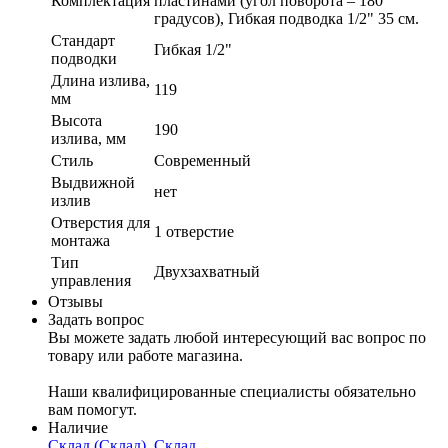
Комплектация
пластинами (угол поворота – 180
градусов), Гибкая подводка 1/2" 35 см.
Стандарт
Гибкая 1/2"
подводки
Длина излива,
119
мм
Высота
190
излива, мм
Стиль
Современный
Выдвижной
нет
излив
Отверстия для
1 отверстие
монтажа
Тип
Двухзахватный
управления
Отзывы
Задать вопрос
Вы можете задать любой интересующий вас вопрос по
товару или работе магазина.
Наши квалифицированные специалисты обязательно
вам помогут.
Наличие
Склад (Склад), Склад