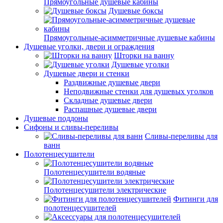
Прямоугольные душевые кабины
Душевые боксы
Прямоугольные-асимметричные душевые кабины
Душевые уголки, двери и ограждения
Шторки на ванну
Душевые уголки
Душевые двери и стенки
Раздвижные душевые двери
Неподвижные стенки для душевых уголков
Складные душевые двери
Распашные душевые двери
Душевые поддоны
Сифоны и сливы-переливы
Сливы-переливы для
ванн
Полотенцесушители
Полотенцесушители водяные
Полотенцесушители электрические
Фитинги для
полотенцесушителей