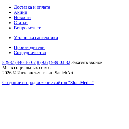
Доставка и оплата
Акции
Новости
Статьи
Вопрос-ответ
Установка сантехники
Производители
Сотрудничество
8 (987) 446-16-67
8 (937) 989-03-32
Заказать звонок
Мы в социальных сетях:
2026 © Интернет-магазин SantehArt
Создание и продвижение сайтов
“Slon-Media”