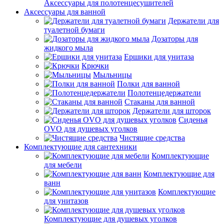
Аксессуары для полотенцесушителей
Аксессуары для ванной
Держатели для
туалетной бумаги
Дозаторы для
жидкого мыла
Ершики для унитаза
Крючки
Мыльницы
Полки для ванной
Полотенцедержатели
Стаканы для ванной
Держатели для шторок
Сиденья
OVO для душевых уголков
Чистящие средства
Комплектующие для сантехники
Комплектующие
для мебели
Комплектующие для
ванн
Комплектующие
для унитазов
Комплектующие для душевых уголков