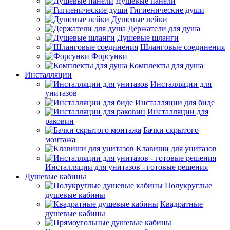
Душевые панели
Гигиенические души
Душевые лейки
Держатели для душа
Душевые шланги
Шланговые соединения
Форсунки
Комплекты для душа
Инсталляции
Инсталляции для
унитазов
Инсталляции для биде
Инсталляции для
раковин
Бачки скрытого
монтажа
Клавиши для унитазов
Инсталляции для унитазов - готовые решения
Душевые кабины
Полукруглые
душевые кабины
Квадратные
душевые кабины