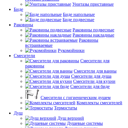
Унитазы приставные
Биде
Биде напольные
Биде подвесные
Раковины
Раковины подвесные
Раковины накладные
Раковины
встраиваемые
Рукомойники
Смесители
Смесители для
раковины
Смесители для ванны
Смесители для душа
Смесители для кухни
Смесители для биде
Смесители с гигиеническим душем
Комплекты смесителей
Термостаты
Душ
Душ верхний
Душевые системы