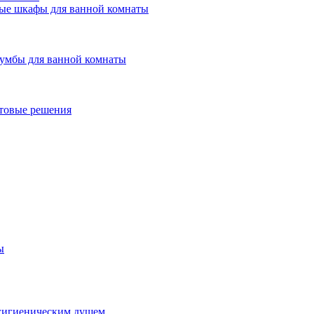
ые шкафы для ванной комнаты
умбы для ванной комнаты
товые решения
ы
гигиеническим душем