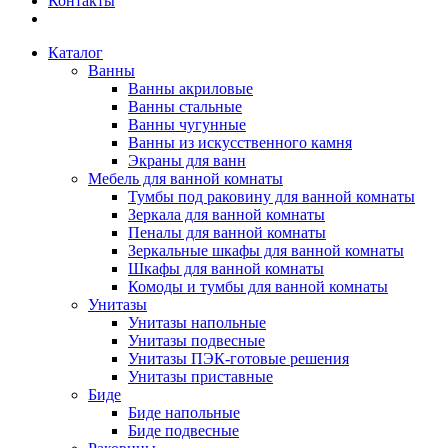
Контакты
Каталог
Ванны
Ванны акриловые
Ванны стальные
Ванны чугунные
Ванны из искусственного камня
Экраны для ванн
Мебель для ванной комнаты
Тумбы под раковину для ванной комнаты
Зеркала для ванной комнаты
Пеналы для ванной комнаты
Зеркальные шкафы для ванной комнаты
Шкафы для ванной комнаты
Комоды и тумбы для ванной комнаты
Унитазы
Унитазы напольные
Унитазы подвесные
Унитазы ПЭК-готовые решения
Унитазы приставные
Биде
Биде напольные
Биде подвесные