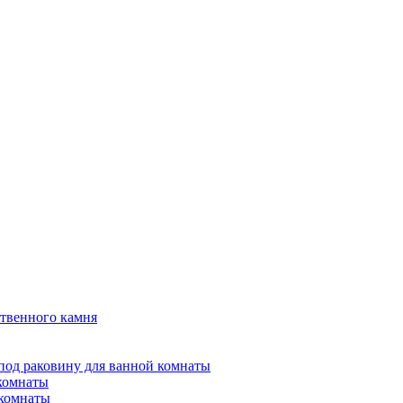
твенного камня
под раковину для ванной комнаты
 комнаты
 комнаты