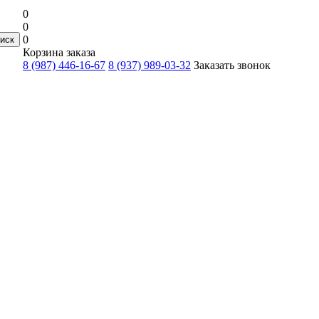
0
0
0
Корзина заказа
8 (987) 446-16-67
8 (937) 989-03-32
Заказать звонок