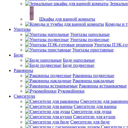
Зеркальн
Шкафы для ванной комнаты
Комоды и т
Унитазы
Унитазы напольные
Унитазы подвесные
Унитазы ПЭК-го
Унитазы приставные
Биде
Биде напольные
Биде подвесные
Раковины
Раковины подвесные
Раковины накладные
Раковины встраиваемые
Рукомойники
Смесители
Смесители для раковин
Смесители для ванны
Смесители для душа
Смесители для кухни
Смесители для биде
Смесители с 