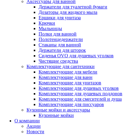
Аксессуары для ванной
Держатели для туалетной бумаги
Дозаторы для жидкого мыла
Ершики для унитаза
Крючки
Мыльницы
Полки для ванной
Полотенцедержатели
Стаканы для ванной
Держатели для шторок
Сиденья OVO для душевых уголков
Чистящие средства
Комплектующие для сантехники
Комплектующие для мебели
Комплектующие для ванн
Комплектующие для унитазов
Комплектующие для душевых уголков
Комплектующие для душевых поддонов
Комплектующие для смесителей и душа
Комплектующие для писсуаров
Кухонные мойки и аксессуары
Кухонные мойки
О компании
Акции
Новости