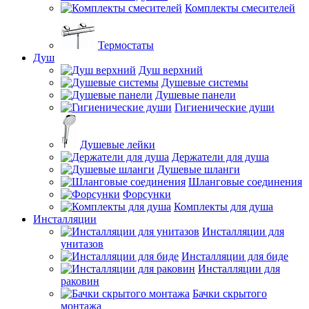
Комплекты смесителей
Термостаты
Душ
Душ верхний
Душевые системы
Душевые панели
Гигиенические души
Душевые лейки
Держатели для душа
Душевые шланги
Шланговые соединения
Форсунки
Комплекты для душа
Инсталляции
Инсталляции для
унитазов
Инсталляции для биде
Инсталляции для
раковин
Бачки скрытого
монтажа