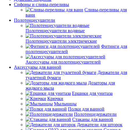
Сифоны и сливы-переливы
Сливы-переливы для
ванн
Полотенцесушители
Полотенцесушители водяные
Полотенцесушители электрические
Фитинги для
полотенцесушителей
Аксессуары для полотенцесушителей
Аксессуары для ванной
Держатели для
туалетной бумаги
Дозаторы для
жидкого мыла
Ершики для унитаза
Крючки
Мыльницы
Полки для ванной
Полотенцедержатели
Стаканы для ванной
Держатели для шторок
Сиденья