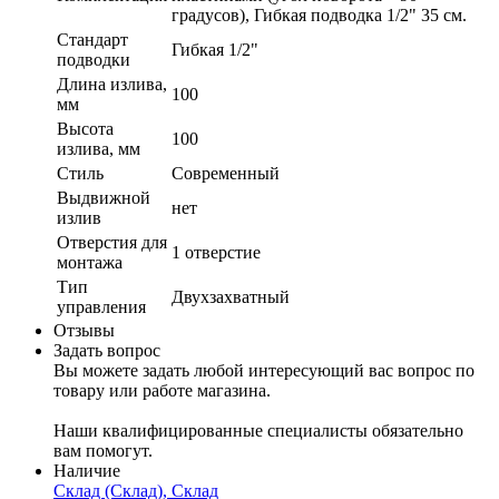
градусов), Гибкая подводка 1/2" 35 см.
Стандарт
Гибкая 1/2"
подводки
Длина излива,
100
мм
Высота
100
излива, мм
Стиль
Современный
Выдвижной
нет
излив
Отверстия для
1 отверстие
монтажа
Тип
Двухзахватный
управления
Отзывы
Задать вопрос
Вы можете задать любой интересующий вас вопрос по
товару или работе магазина.
Наши квалифицированные специалисты обязательно
вам помогут.
Наличие
Склад (Склад), Склад