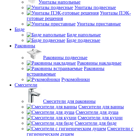
Унитазы напольные
Унитазы подвесные
Унитазы ПЭК-
готовые решения
Унитазы приставные
Биде
Биде напольные
Биде подвесные
Раковины
Раковины подвесные
Раковины накладные
Раковины
встраиваемые
Рукомойники
Смесители
Смесители для раковины
Смесители для ванны
Смесители для душа
Смесители для кухни
Смесители для биде
Смесители с
гигиеническим душем