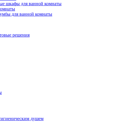
ые шкафы для ванной комнаты
комнаты
умбы для ванной комнаты
товые решения
ы
гигиеническим душем