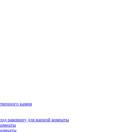
твенного камня
под раковину для ванной комнаты
 комнаты
 комнаты