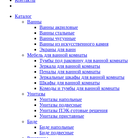
Контакты
Каталог
Ванны
Ванны акриловые
Ванны стальные
Ванны чугунные
Ванны из искусственного камня
Экраны для ванн
Мебель для ванной комнаты
Тумбы под раковину для ванной комнаты
Зеркала для ванной комнаты
Пеналы для ванной комнаты
Зеркальные шкафы для ванной комнаты
Шкафы для ванной комнаты
Комоды и тумбы для ванной комнаты
Унитазы
Унитазы напольные
Унитазы подвесные
Унитазы ПЭК-готовые решения
Унитазы приставные
Биде
Биде напольные
Биде подвесные