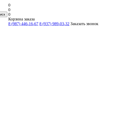
0
0
0
Корзина заказа
8 (987) 446-16-67
8 (937) 989-03-32
Заказать звонок