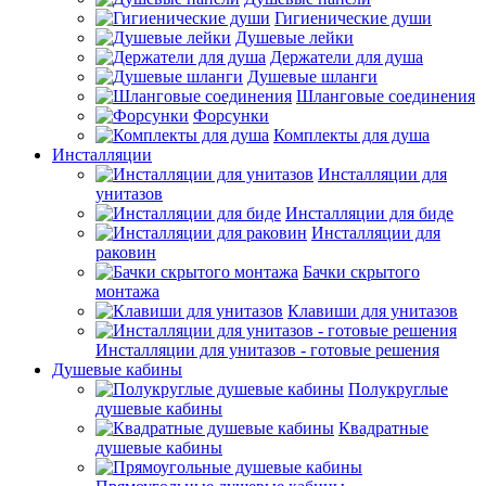
Гигиенические души
Душевые лейки
Держатели для душа
Душевые шланги
Шланговые соединения
Форсунки
Комплекты для душа
Инсталляции
Инсталляции для
унитазов
Инсталляции для биде
Инсталляции для
раковин
Бачки скрытого
монтажа
Клавиши для унитазов
Инсталляции для унитазов - готовые решения
Душевые кабины
Полукруглые
душевые кабины
Квадратные
душевые кабины