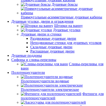
Прямоугольные душевые кабины
Душевые боксы
Прямоугольные-асимметричные душевые кабины
Душевые уголки, двери и ограждения
Шторки на ванну
Душевые уголки
Душевые двери и стенки
Раздвижные душевые двери
Неподвижные стенки для душевых уголков
Складные душевые двери
Распашные душевые двери
Душевые поддоны
Сифоны и сливы-переливы
Сливы-переливы для
ванн
Полотенцесушители
Полотенцесушители водяные
Полотенцесушители электрические
Фитинги для
полотенцесушителей