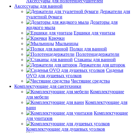
Аксессуары для полотенцесушителей
Аксессуары для ванной
Держатели для
туалетной бумаги
Дозаторы для
жидкого мыла
Ершики для унитаза
Крючки
Мыльницы
Полки для ванной
Полотенцедержатели
Стаканы для ванной
Держатели для шторок
Сиденья
OVO для душевых уголков
Чистящие средства
Комплектующие для сантехники
Комплектующие
для мебели
Комплектующие для
ванн
Комплектующие
для унитазов
Комплектующие для душевых уголков