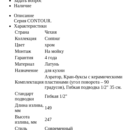
Задать вопрос
Наличие
Описание
Серия CONTOUR.
Характеристики
Страна
Чехия
Коллекция
Contour
Цвет
хром
Монтаж
На мойку
Гарантия
4 года
Материал
Латунь
Назначение
для кухни
Аэратор, Кран-буксы с керамическими
Комплектация
пластинами (угол поворота – 90
градусов), Гибкая подводка 1/2" 35 см.
Стандарт
Гибкая 1/2"
подводки
Длина излива,
149
мм
Высота
247
излива, мм
Стиль
Современный