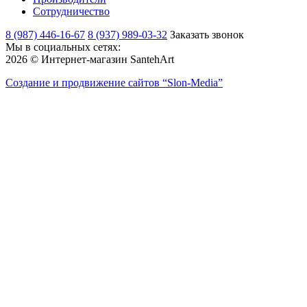
Сотрудничество
8 (987) 446-16-67
8 (937) 989-03-32
Заказать звонок
Мы в социальных сетях:
2026 © Интернет-магазин SantehArt
Создание и продвижение сайтов
“Slon-Media”