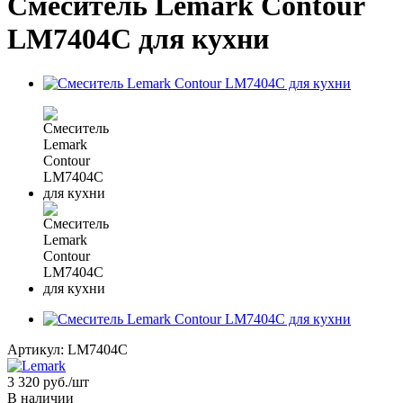
Смеситель Lemark Contour
LM7404C для кухни
Артикул:
LM7404C
3 320
руб.
/шт
В наличии