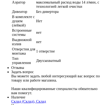
Аэратор
максимальный расход воды 14 л/мин, с
технологией легкой очистки
Дивеатор
Без дивертора
В комплекте с
душем
Нет
(лейкой)
Встроенные
нет
системы
Выдвижной
нет
излив
Отверстия для
1 отверстие
монтажа
Тип
Двухзахватный
управления
Отзывы
Задать вопрос
Вы можете задать любой интересующий вас вопрос по
товару или работе магазина.
Наши квалифицированные специалисты обязательно
вам помогут.
Наличие
Склад (Склад), Склад