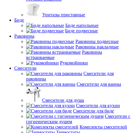
Унитазы приставные
Биде
Биде напольные
Биде подвесные
Раковины
Раковины подвесные
Раковины накладные
Раковины
встраиваемые
Рукомойники
Смесители
Смесители для
раковины
Смесители для ванны
Смесители для душа
Смесители для кухни
Смесители для биде
Смесители с
гигиеническим душем
Комплекты смесителей
Термостаты