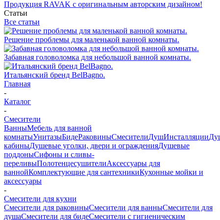
Продукция RAVAK с оригинальным авторским дизайном!
Статьи
Все статьи
Решение проблемы для маленькой ванной комнаты.
Забавная головоломка для небольшой ванной комнаты.
Итальянский бренд BelBagno.
Главная
-
Каталог
-
Смесители
Ванны
Мебель для ванной
комнаты
Унитазы
Биде
Раковины
Смесители
Душ
Инсталляции
Ду
кабины
Душевые уголки, двери и ограждения
Душевые
поддоны
Сифоны и сливы-
переливы
Полотенцесушители
Аксессуары для
ванной
Комплектующие для сантехники
Кухонные мойки и
аксессуары
-
Смесители для кухни
Смесители для раковины
Смесители для ванны
Смесители для
душа
Смесители для биде
Смесители с гигиеническим