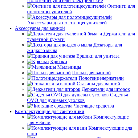
Полотенцесушители электрические
Фитинги для
полотенцесушителей
Аксессуары для полотенцесушителей
Аксессуары для ванной
Держатели для
туалетной бумаги
Дозаторы для
жидкого мыла
Ершики для унитаза
Крючки
Мыльницы
Полки для ванной
Полотенцедержатели
Стаканы для ванной
Держатели для шторок
Сиденья
OVO для душевых уголков
Чистящие средства
Комплектующие для сантехники
Комплектующие
для мебели
Комплектующие для
ванн