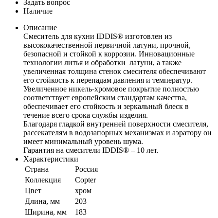
Задать вопрос
Наличие
Описание
Смеситель для кухни IDDIS® изготовлен из
высококачественной первичной латуни, прочной,
безопасной и стойкой к коррозии. Инновационные
технологии литья и обработки латуни, а также
увеличенная толщина стенок смесителя обеспечивают
его стойкость к перепадам давления и температур.
Увеличенное никель-хромовое покрытие полностью
соответствует европейским стандартам качества,
обеспечивает его стойкость и зеркальный блеск в
течение всего срока службы изделия.
Благодаря гладкой внутренней поверхности смесителя,
рассекателям в водозапорных механизмах и аэратору он
имеет минимальный уровень шума.
Гарантия на смесители IDDIS® – 10 лет.
Характеристики
Страна
Россия
Коллекция
Copter
Цвет
хром
Длина, мм
203
Ширина, мм
183