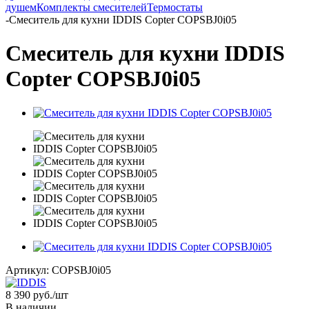
душем
Комплекты смесителей
Термостаты
-
Смеситель для кухни IDDIS Copter COPSBJ0i05
Смеситель для кухни IDDIS
Copter COPSBJ0i05
Артикул:
COPSBJ0i05
8 390
руб.
/шт
В наличии