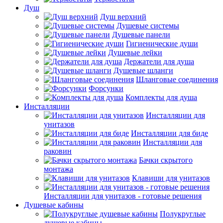
Душ
Душ верхний
Душевые системы
Душевые панели
Гигиенические души
Душевые лейки
Держатели для душа
Душевые шланги
Шланговые соединения
Форсунки
Комплекты для душа
Инсталляции
Инсталляции для
унитазов
Инсталляции для биде
Инсталляции для
раковин
Бачки скрытого
монтажа
Клавиши для унитазов
Инсталляции для унитазов - готовые решения
Душевые кабины
Полукруглые
душевые кабины