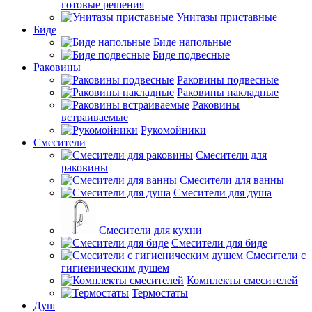
готовые решения
Унитазы приставные
Биде
Биде напольные
Биде подвесные
Раковины
Раковины подвесные
Раковины накладные
Раковины
встраиваемые
Рукомойники
Смесители
Смесители для
раковины
Смесители для ванны
Смесители для душа
Смесители для кухни
Смесители для биде
Смесители с
гигиеническим душем
Комплекты смесителей
Термостаты
Душ