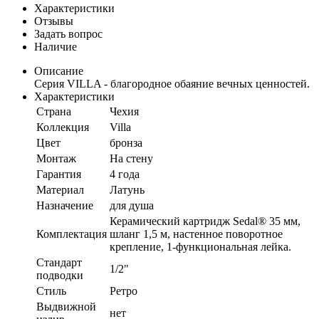
Характеристики
Отзывы
Задать вопрос
Наличие
Описание
Серия VILLA - благородное обаяние вечных ценностей.
Характеристики
Страна
Чехия
Коллекция
Villa
Цвет
бронза
Монтаж
На стену
Гарантия
4 года
Материал
Латунь
Назначение
для душа
Керамический картридж Sedal® 35 мм,
Комплектация
шланг 1,5 м, настенное поворотное
крепление, 1-функциональная лейка.
Стандарт
1/2"
подводки
Стиль
Ретро
Выдвижной
нет