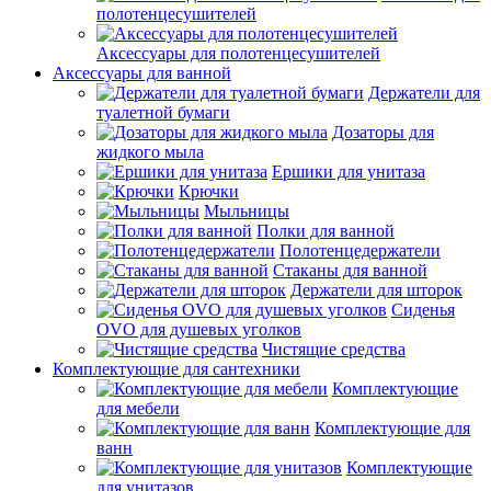
полотенцесушителей
Аксессуары для полотенцесушителей
Аксессуары для ванной
Держатели для
туалетной бумаги
Дозаторы для
жидкого мыла
Ершики для унитаза
Крючки
Мыльницы
Полки для ванной
Полотенцедержатели
Стаканы для ванной
Держатели для шторок
Сиденья
OVO для душевых уголков
Чистящие средства
Комплектующие для сантехники
Комплектующие
для мебели
Комплектующие для
ванн
Комплектующие
для унитазов