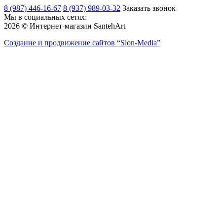
8 (987) 446-16-67
8 (937) 989-03-32
Заказать звонок
Мы в социальных сетях:
2026 © Интернет-магазин SantehArt
Создание и продвижение сайтов
“Slon-Media”