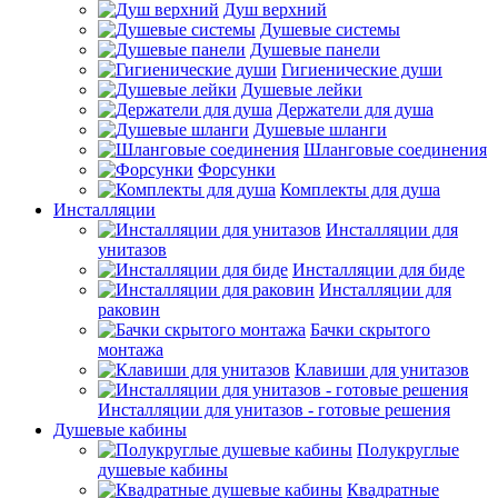
Душ верхний
Душевые системы
Душевые панели
Гигиенические души
Душевые лейки
Держатели для душа
Душевые шланги
Шланговые соединения
Форсунки
Комплекты для душа
Инсталляции
Инсталляции для
унитазов
Инсталляции для биде
Инсталляции для
раковин
Бачки скрытого
монтажа
Клавиши для унитазов
Инсталляции для унитазов - готовые решения
Душевые кабины
Полукруглые
душевые кабины
Квадратные