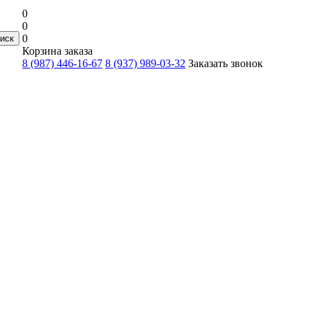
0
0
0
Корзина заказа
8 (987) 446-16-67
8 (937) 989-03-32
Заказать звонок