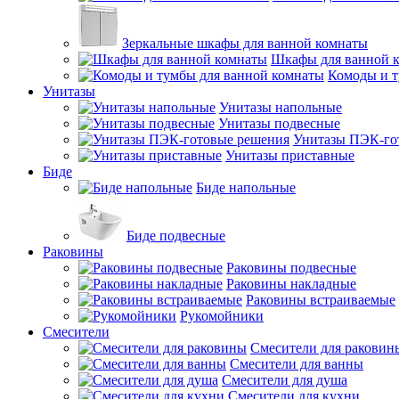
Зеркальные шкафы для ванной комнаты
Шкафы для ванной 
Комоды и т
Унитазы
Унитазы напольные
Унитазы подвесные
Унитазы ПЭК-го
Унитазы приставные
Биде
Биде напольные
Биде подвесные
Раковины
Раковины подвесные
Раковины накладные
Раковины встраиваемые
Рукомойники
Смесители
Смесители для раковин
Смесители для ванны
Смесители для душа
Смесители для кухни