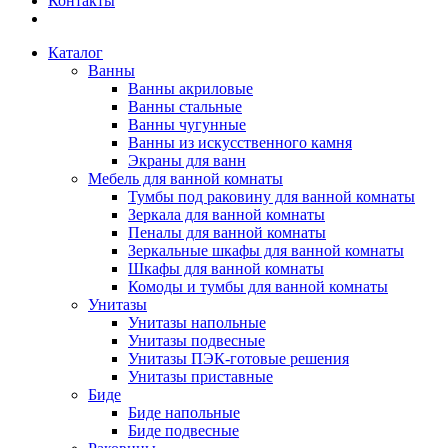
Контакты
Каталог
Ванны
Ванны акриловые
Ванны стальные
Ванны чугунные
Ванны из искусственного камня
Экраны для ванн
Мебель для ванной комнаты
Тумбы под раковину для ванной комнаты
Зеркала для ванной комнаты
Пеналы для ванной комнаты
Зеркальные шкафы для ванной комнаты
Шкафы для ванной комнаты
Комоды и тумбы для ванной комнаты
Унитазы
Унитазы напольные
Унитазы подвесные
Унитазы ПЭК-готовые решения
Унитазы приставные
Биде
Биде напольные
Биде подвесные