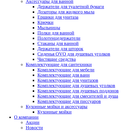
Аксессуары для ванной
Держатели для туалетной бумаги
Дозаторы для жидкого мыла
Ершики для унитаза
Крючки
Мыльницы
Полки для ванной
Полотенцедержатели
Стаканы для ванной
Держатели для шторок
Сиденья OVO для душевых уголков
Чистящие средства
Комплектующие для сантехники
Комплектующие для мебели
Комплектующие для ванн
Комплектующие для унитазов
Комплектующие для душевых уголков
Комплектующие для душевых поддонов
Комплектующие для смесителей и душа
Комплектующие для писсуаров
Кухонные мойки и аксессуары
Кухонные мойки
О компании
Акции
Новости