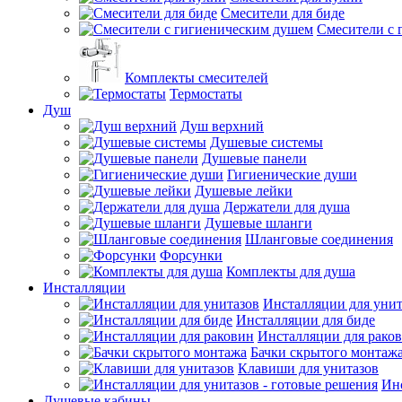
Смесители для биде
Смесители с 
Комплекты смесителей
Термостаты
Душ
Душ верхний
Душевые системы
Душевые панели
Гигиенические души
Душевые лейки
Держатели для душа
Душевые шланги
Шланговые соединения
Форсунки
Комплекты для душа
Инсталляции
Инсталляции для унит
Инсталляции для биде
Инсталляции для рако
Бачки скрытого монтаж
Клавиши для унитазов
Инс
Душевые кабины