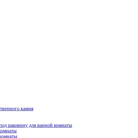
твенного камня
под раковину для ванной комнаты
 комнаты
 комнаты