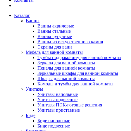
Контакты
Каталог
Ванны
Ванны акриловые
Ванны стальные
Ванны чугунные
Ванны из искусственного камня
Экраны для ванн
Мебель для ванной комнаты
Тумбы под раковину для ванной комнаты
Зеркала для ванной комнаты
Пеналы для ванной комнаты
Зеркальные шкафы для ванной комнаты
Шкафы для ванной комнаты
Комоды и тумбы для ванной комнаты
Унитазы
Унитазы напольные
Унитазы подвесные
Унитазы ПЭК-готовые решения
Унитазы приставные
Биде
Биде напольные
Биде подвесные