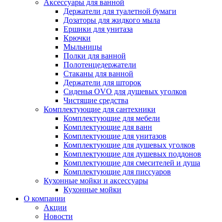
Аксессуары для ванной
Держатели для туалетной бумаги
Дозаторы для жидкого мыла
Ершики для унитаза
Крючки
Мыльницы
Полки для ванной
Полотенцедержатели
Стаканы для ванной
Держатели для шторок
Сиденья OVO для душевых уголков
Чистящие средства
Комплектующие для сантехники
Комплектующие для мебели
Комплектующие для ванн
Комплектующие для унитазов
Комплектующие для душевых уголков
Комплектующие для душевых поддонов
Комплектующие для смесителей и душа
Комплектующие для писсуаров
Кухонные мойки и аксессуары
Кухонные мойки
О компании
Акции
Новости