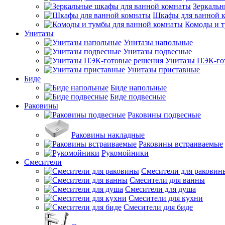
Зеркальн
Шкафы для ванной 
Комоды и т
Унитазы
Унитазы напольные
Унитазы подвесные
Унитазы ПЭК-го
Унитазы приставные
Биде
Биде напольные
Биде подвесные
Раковины
Раковины подвесные
Раковины накладные
Раковины встраиваемые
Рукомойники
Смесители
Смесители для раковин
Смесители для ванны
Смесители для душа
Смесители для кухни
Смесители для биде