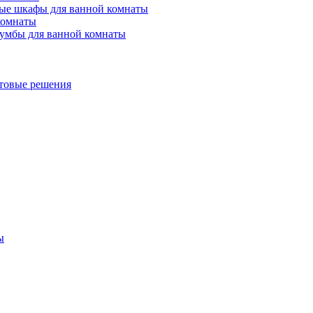
ые шкафы для ванной комнаты
комнаты
умбы для ванной комнаты
товые решения
ы