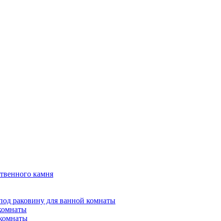
твенного камня
под раковину для ванной комнаты
 комнаты
 комнаты