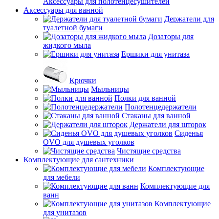
Аксессуары для полотенцесушителей
Аксессуары для ванной
Держатели для
туалетной бумаги
Дозаторы для
жидкого мыла
Ершики для унитаза
Крючки
Мыльницы
Полки для ванной
Полотенцедержатели
Стаканы для ванной
Держатели для шторок
Сиденья
OVO для душевых уголков
Чистящие средства
Комплектующие для сантехники
Комплектующие
для мебели
Комплектующие для
ванн
Комплектующие
для унитазов