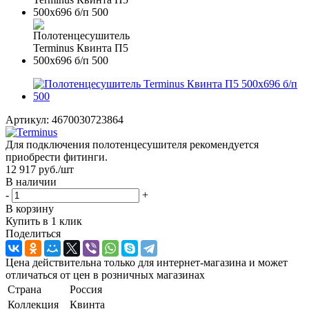
Артикул:
4670030723864
Для подключения полотенцесушителя рекомендуется
приобрести фитинги.
12 917
руб.
/шт
В наличии
-
+
В корзину
Купить в 1 клик
Поделиться
Цена действительна только для интернет-магазина и может
отличаться от цен в розничных магазинах
Страна
Россия
Коллекция
Квинта