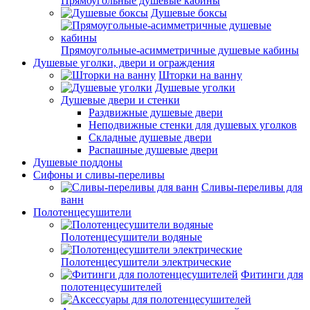
Прямоугольные душевые кабины
Душевые боксы
Прямоугольные-асимметричные душевые кабины
Душевые уголки, двери и ограждения
Шторки на ванну
Душевые уголки
Душевые двери и стенки
Раздвижные душевые двери
Неподвижные стенки для душевых уголков
Складные душевые двери
Распашные душевые двери
Душевые поддоны
Сифоны и сливы-переливы
Сливы-переливы для
ванн
Полотенцесушители
Полотенцесушители водяные
Полотенцесушители электрические
Фитинги для
полотенцесушителей