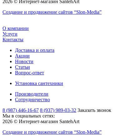
2026 © Интернет-магазин SantehArt
Создание и продвижение сайтов
“Slon-Media”
О компании
Услуги
Контакты
Доставка и оплата
Акции
Новости
Статьи
Вопрос-ответ
Установка сантехники
Производители
Сотрудничество
8 (987) 446-16-67
8 (937) 989-03-32
Заказать звонок
Мы в социальных сетях:
2026 © Интернет-магазин SantehArt
Создание и продвижение сайтов
“Slon-Media”