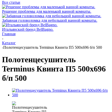
Все статьи
Решение проблемы для маленькой ванной комнаты.
Забавная головоломка для небольшой ванной комнаты.
Итальянский бренд BelBagno.
Главная
-
Каталог
-
Полотенцесушитель Terminus Квинта П5 500х696 б/п 500
Полотенцесушитель
Terminus Квинта П5 500х696
б/п 500