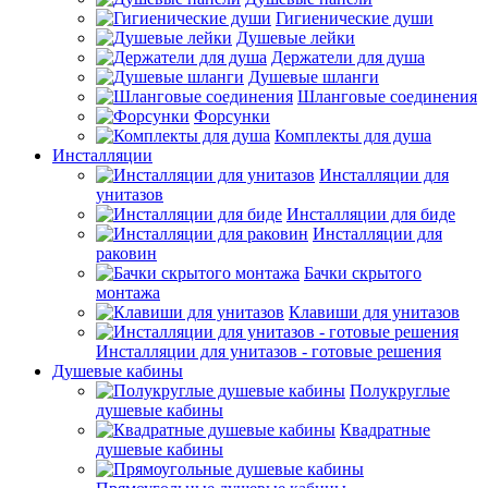
Гигиенические души
Душевые лейки
Держатели для душа
Душевые шланги
Шланговые соединения
Форсунки
Комплекты для душа
Инсталляции
Инсталляции для
унитазов
Инсталляции для биде
Инсталляции для
раковин
Бачки скрытого
монтажа
Клавиши для унитазов
Инсталляции для унитазов - готовые решения
Душевые кабины
Полукруглые
душевые кабины
Квадратные
душевые кабины