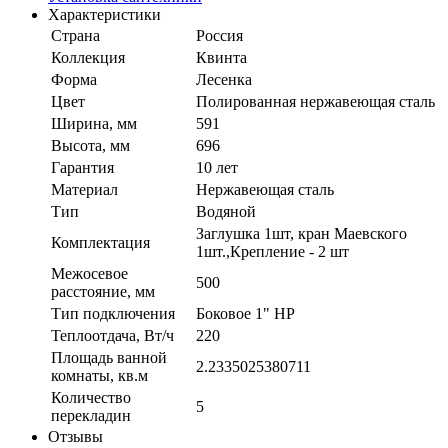
Характеристики
Страна
Россия
Коллекция
Квинта
Форма
Лесенка
Цвет
Полированная нержавеющая сталь
Ширина, мм
591
Высота, мм
696
Гарантия
10 лет
Материал
Нержавеющая сталь
Тип
Водяной
Заглушка 1шт, кран Маевского
Комплектация
1шт.,Крепление - 2 шт
Межосевое
500
расстояние, мм
Тип подключения
Боковое 1" НР
Теплоотдача, Вт/ч
220
Площадь ванной
2.2335025380711
комнаты, кв.м
Количество
5
перекладин
Отзывы