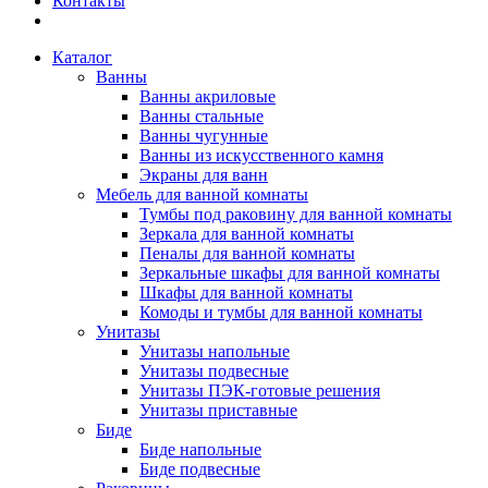
Контакты
Каталог
Ванны
Ванны акриловые
Ванны стальные
Ванны чугунные
Ванны из искусственного камня
Экраны для ванн
Мебель для ванной комнаты
Тумбы под раковину для ванной комнаты
Зеркала для ванной комнаты
Пеналы для ванной комнаты
Зеркальные шкафы для ванной комнаты
Шкафы для ванной комнаты
Комоды и тумбы для ванной комнаты
Унитазы
Унитазы напольные
Унитазы подвесные
Унитазы ПЭК-готовые решения
Унитазы приставные
Биде
Биде напольные
Биде подвесные