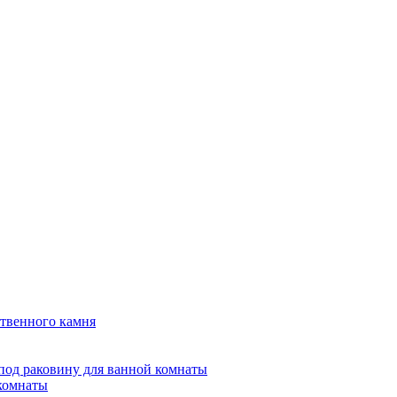
твенного камня
под раковину для ванной комнаты
 комнаты