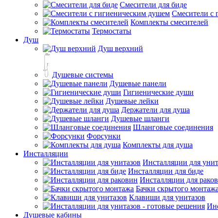
Смесители для биде
Смесители с 
Комплекты смесителей
Термостаты
Душ
Душ верхний
Душевые системы
Душевые панели
Гигиенические души
Душевые лейки
Держатели для душа
Душевые шланги
Шланговые соединения
Форсунки
Комплекты для душа
Инсталляции
Инсталляции для унит
Инсталляции для биде
Инсталляции для рако
Бачки скрытого монтаж
Клавиши для унитазов
Инс
Душевые кабины