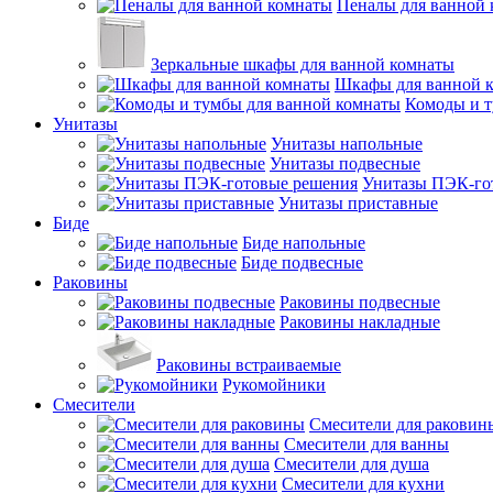
Пеналы для ванной
Зеркальные шкафы для ванной комнаты
Шкафы для ванной 
Комоды и т
Унитазы
Унитазы напольные
Унитазы подвесные
Унитазы ПЭК-го
Унитазы приставные
Биде
Биде напольные
Биде подвесные
Раковины
Раковины подвесные
Раковины накладные
Раковины встраиваемые
Рукомойники
Смесители
Смесители для раковин
Смесители для ванны
Смесители для душа
Смесители для кухни