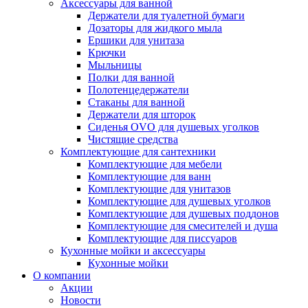
Аксессуары для ванной
Держатели для туалетной бумаги
Дозаторы для жидкого мыла
Ершики для унитаза
Крючки
Мыльницы
Полки для ванной
Полотенцедержатели
Стаканы для ванной
Держатели для шторок
Сиденья OVO для душевых уголков
Чистящие средства
Комплектующие для сантехники
Комплектующие для мебели
Комплектующие для ванн
Комплектующие для унитазов
Комплектующие для душевых уголков
Комплектующие для душевых поддонов
Комплектующие для смесителей и душа
Комплектующие для писсуаров
Кухонные мойки и аксессуары
Кухонные мойки
О компании
Акции
Новости