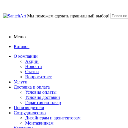
Мы поможем сделать правильный выбор!
Меню
Каталог
О компании
Акции
Новости
Статьи
Вопрос-ответ
Услуги
Доставка и оплата
Условия оплаты
Условия доставки
Гарантия на товар
Производители
Сотрудничество
Дизайнерам и архитекторам
Монтажникам