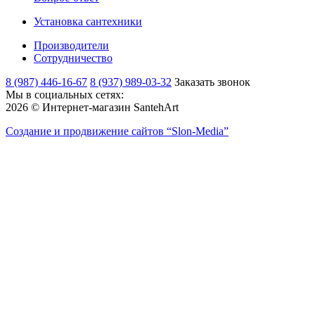
Установка сантехники
Производители
Сотрудничество
8 (987) 446-16-67
8 (937) 989-03-32
Заказать звонок
Мы в социальных сетях:
2026 © Интернет-магазин SantehArt
Создание и продвижение сайтов
“Slon-Media”