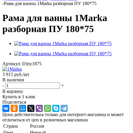
-
Рама для ванны 1Marka разборная ПУ 180*75
Рама для ванны 1Marka
разборная ПУ 180*75
Артикул:
03пу1875
3 915
руб.
/шт
В наличии
-
+
В корзину
Купить в 1 клик
Поделиться
Цена действительна только для интернет-магазина и может
отличаться от цен в розничных магазинах
Страна
Россия
Цвет
Черный