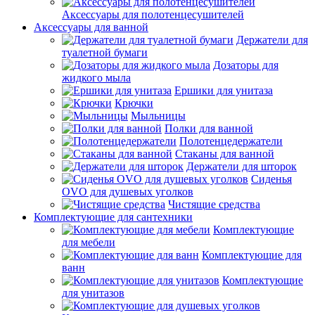
Аксессуары для полотенцесушителей
Аксессуары для ванной
Держатели для
туалетной бумаги
Дозаторы для
жидкого мыла
Ершики для унитаза
Крючки
Мыльницы
Полки для ванной
Полотенцедержатели
Стаканы для ванной
Держатели для шторок
Сиденья
OVO для душевых уголков
Чистящие средства
Комплектующие для сантехники
Комплектующие
для мебели
Комплектующие для
ванн
Комплектующие
для унитазов