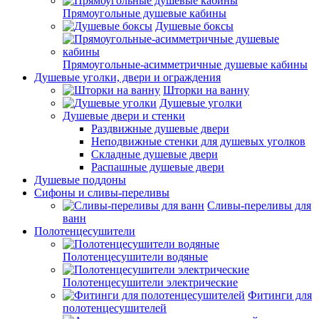
Прямоугольные душевые кабины
Душевые боксы
Прямоугольные-асимметричные душевые кабины
Душевые уголки, двери и ограждения
Шторки на ванну
Душевые уголки
Душевые двери и стенки
Раздвижные душевые двери
Неподвижные стенки для душевых уголков
Складные душевые двери
Распашные душевые двери
Душевые поддоны
Сифоны и сливы-переливы
Сливы-переливы для
ванн
Полотенцесушители
Полотенцесушители водяные
Полотенцесушители электрические
Фитинги для
полотенцесушителей