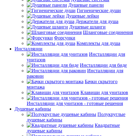
Душевые панели
Гигиенические души
Душевые лейки
Держатели для душа
Душевые шланги
Шланговые соединения
Форсунки
Комплекты для душа
Инсталляции
Инсталляции для
унитазов
Инсталляции для биде
Инсталляции для
раковин
Бачки скрытого
монтажа
Клавиши для унитазов
Инсталляции для унитазов - готовые решения
Душевые кабины
Полукруглые
душевые кабины
Квадратные
душевые кабины