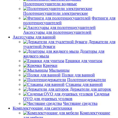
Полотенцесушители водяные
Полотенцесушители электрические
Фитинги для
полотенцесушителей
Аксессуары для полотенцесушителей
Аксессуары для ванной
Держатели для
туалетной бумаги
Дозаторы для
жидкого мыла
Ершики для унитаза
Крючки
Мыльницы
Полки для ванной
Полотенцедержатели
Стаканы для ванной
Держатели для шторок
Сиденья
OVO для душевых уголков
Чистящие средства
Комплектующие для сантехники
Комплектующие
для мебели