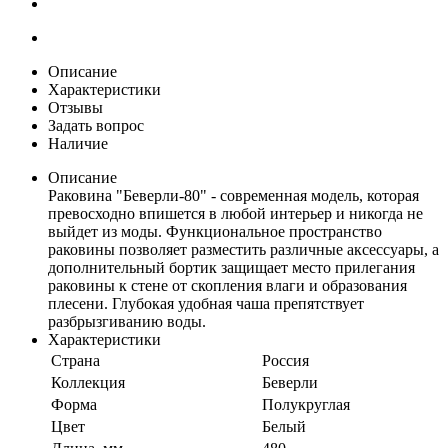
Описание
Характеристики
Отзывы
Задать вопрос
Наличие
Описание
Раковина "Беверли-80" - современная модель, которая
превосходно впишется в любой интерьер и никогда не
выйдет из моды. Функциональное пространство
раковины позволяет разместить различные аксессуары, а
дополнительный бортик защищает место прилегания
раковины к стене от скопления влаги и образования
плесени. Глубокая удобная чаша препятствует
разбрызгиванию воды.
Характеристики
Страна
Россия
Коллекция
Беверли
Форма
Полукруглая
Цвет
Белый