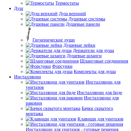
Термостаты
Душ
Душ верхний
Душевые системы
Душевые панели
Гигиенические души
Душевые лейки
Держатели для душа
Душевые шланги
Шланговые соединения
Форсунки
Комплекты для душа
Инсталляции
Инсталляции для
унитазов
Инсталляции для биде
Инсталляции для
раковин
Бачки скрытого
монтажа
Клавиши для унитазов
Инсталляции для унитазов - готовые решения