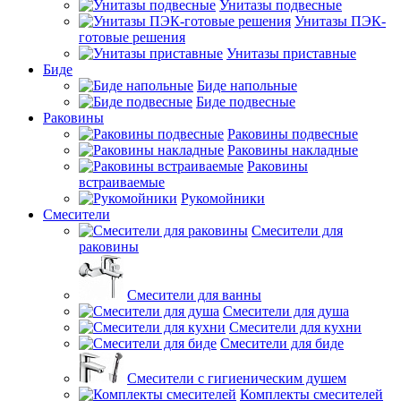
Унитазы подвесные
Унитазы ПЭК-
готовые решения
Унитазы приставные
Биде
Биде напольные
Биде подвесные
Раковины
Раковины подвесные
Раковины накладные
Раковины
встраиваемые
Рукомойники
Смесители
Смесители для
раковины
Смесители для ванны
Смесители для душа
Смесители для кухни
Смесители для биде
Смесители с гигиеническим душем
Комплекты смесителей