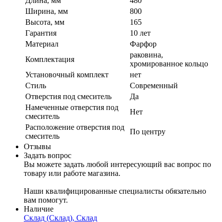
Длина, мм
480
Ширина, мм
800
Высота, мм
165
Гарантия
10 лет
Материал
Фарфор
раковина,
Комплектация
хромированное кольцо
Установочный комплект
нет
Стиль
Современный
Отверстия под смеситель
Да
Намеченные отверстия под
Нет
смеситель
Расположение отверстия под
По центру
смеситель
Отзывы
Задать вопрос
Вы можете задать любой интересующий вас вопрос по
товару или работе магазина.
Наши квалифицированные специалисты обязательно
вам помогут.
Наличие
Склад (Склад), Склад