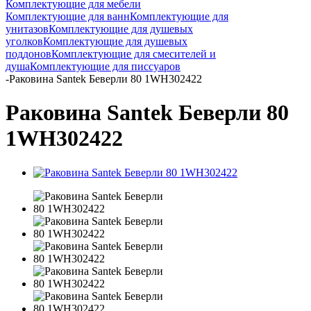
Комплектующие для мебели
Комплектующие для ванн
Комплектующие для
унитазов
Комплектующие для душевых
уголков
Комплектующие для душевых
поддонов
Комплектующие для смесителей и
душа
Комплектующие для писсуаров
-
Раковина Santek Беверли 80 1WH302422
Раковина Santek Беверли 80
1WH302422