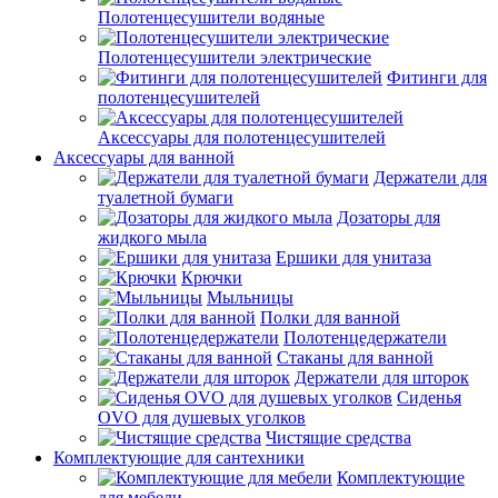
Полотенцесушители водяные
Полотенцесушители электрические
Фитинги для
полотенцесушителей
Аксессуары для полотенцесушителей
Аксессуары для ванной
Держатели для
туалетной бумаги
Дозаторы для
жидкого мыла
Ершики для унитаза
Крючки
Мыльницы
Полки для ванной
Полотенцедержатели
Стаканы для ванной
Держатели для шторок
Сиденья
OVO для душевых уголков
Чистящие средства
Комплектующие для сантехники
Комплектующие
для мебели