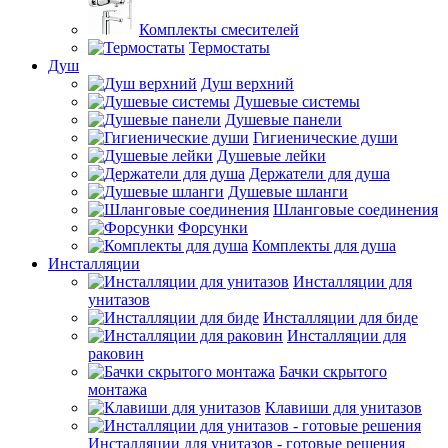
Комплекты смесителей
Термостаты
Душ
Душ верхний
Душевые системы
Душевые панели
Гигиенические души
Душевые лейки
Держатели для душа
Душевые шланги
Шланговые соединения
Форсунки
Комплекты для душа
Инсталляции
Инсталляции для
унитазов
Инсталляции для биде
Инсталляции для
раковин
Бачки скрытого
монтажа
Клавиши для унитазов
Инсталляции для унитазов - готовые решения