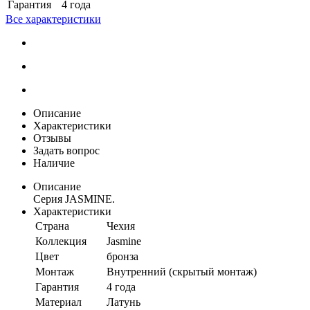
Гарантия
4 года
Все характеристики
Описание
Характеристики
Отзывы
Задать вопрос
Наличие
Описание
Серия JASMINE.
Характеристики
Страна
Чехия
Коллекция
Jasmine
Цвет
бронза
Монтаж
Внутренний (скрытый монтаж)
Гарантия
4 года
Материал
Латунь