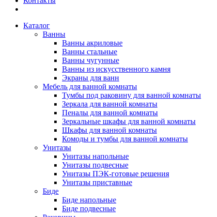
Контакты
Каталог
Ванны
Ванны акриловые
Ванны стальные
Ванны чугунные
Ванны из искусственного камня
Экраны для ванн
Мебель для ванной комнаты
Тумбы под раковину для ванной комнаты
Зеркала для ванной комнаты
Пеналы для ванной комнаты
Зеркальные шкафы для ванной комнаты
Шкафы для ванной комнаты
Комоды и тумбы для ванной комнаты
Унитазы
Унитазы напольные
Унитазы подвесные
Унитазы ПЭК-готовые решения
Унитазы приставные
Биде
Биде напольные
Биде подвесные