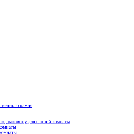
твенного камня
под раковину для ванной комнаты
 комнаты
 комнаты