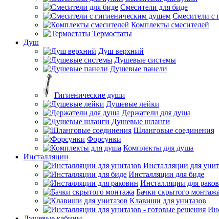
Смесители для биде
Смесители с 
Комплекты смесителей
Термостаты
Душ
Душ верхний
Душевые системы
Душевые панели
Гигиенические души
Душевые лейки
Держатели для душа
Душевые шланги
Шланговые соединения
Форсунки
Комплекты для душа
Инсталляции
Инсталляции для унит
Инсталляции для биде
Инсталляции для рако
Бачки скрытого монтаж
Клавиши для унитазов
Инс
Душевые кабины