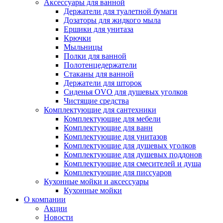
Аксессуары для ванной
Держатели для туалетной бумаги
Дозаторы для жидкого мыла
Ершики для унитаза
Крючки
Мыльницы
Полки для ванной
Полотенцедержатели
Стаканы для ванной
Держатели для шторок
Сиденья OVO для душевых уголков
Чистящие средства
Комплектующие для сантехники
Комплектующие для мебели
Комплектующие для ванн
Комплектующие для унитазов
Комплектующие для душевых уголков
Комплектующие для душевых поддонов
Комплектующие для смесителей и душа
Комплектующие для писсуаров
Кухонные мойки и аксессуары
Кухонные мойки
О компании
Акции
Новости