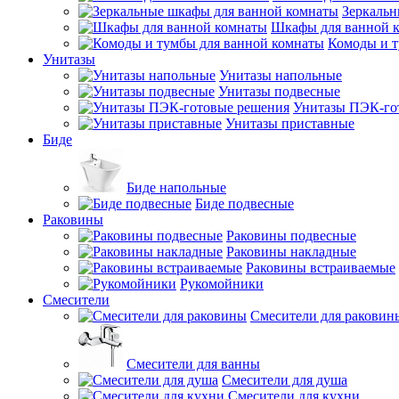
Зеркальн
Шкафы для ванной 
Комоды и т
Унитазы
Унитазы напольные
Унитазы подвесные
Унитазы ПЭК-го
Унитазы приставные
Биде
Биде напольные
Биде подвесные
Раковины
Раковины подвесные
Раковины накладные
Раковины встраиваемые
Рукомойники
Смесители
Смесители для раковин
Смесители для ванны
Смесители для душа
Смесители для кухни