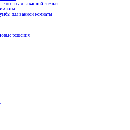
ые шкафы для ванной комнаты
комнаты
умбы для ванной комнаты
товые решения
ы