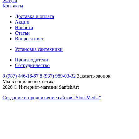
Услуги
Контакты
Доставка и оплата
Акции
Новости
Статьи
Вопрос-ответ
Установка сантехники
Производители
Сотрудничество
8 (987) 446-16-67
8 (937) 989-03-32
Заказать звонок
Мы в социальных сетях:
2026 © Интернет-магазин SantehArt
Создание и продвижение сайтов
“Slon-Media”