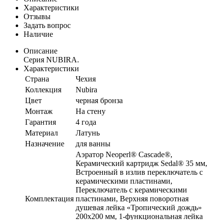
Характеристики
Отзывы
Задать вопрос
Наличие
Описание
Серия NUBIRA.
Характеристики
Страна
Чехия
Коллекция
Nubira
Цвет
черная бронза
Монтаж
На стену
Гарантия
4 года
Материал
Латунь
Назначение
для ванны
Аэратор Neoperl® Cascade®,
Керамический картридж Sedal® 35 мм,
Встроенный в излив переключатель с
керамическими пластинами,
Переключатель с керамическими
Комплектация
пластинами, Верхняя поворотная
душевая лейка «Тропический дождь»
200x200 мм, 1-функциональная лейка