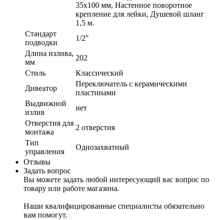
35x100 мм, Настенное поворотное
крепление для лейки, Душевой шланг
1,5 м.
Стандарт
1/2"
подводки
Длина излива,
202
мм
Стиль
Классический
Переключатель с керамическими
Дивеатор
пластинами
Выдвижной
нет
излив
Отверстия для
2 отверстия
монтажа
Тип
Однозахватный
управления
Отзывы
Задать вопрос
Вы можете задать любой интересующий вас вопрос по
товару или работе магазина.
Наши квалифицированные специалисты обязательно
вам помогут.