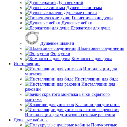
Душ верхний
Душевые системы
Душевые панели
Гигиенические души
Душевые лейки
Держатели для душа
Душевые шланги
Шланговые соединения
Форсунки
Комплекты для душа
Инсталляции
Инсталляции для
унитазов
Инсталляции для биде
Инсталляции для
раковин
Бачки скрытого
монтажа
Клавиши для унитазов
Инсталляции для унитазов - готовые решения
Душевые кабины
Полукруглые