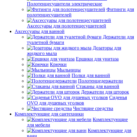
Полотенцесушители электрические
Фитинги для
полотенцесушителей
Аксессуары для полотенцесушителей
Аксессуары для ванной
Держатели для
туалетной бумаги
Дозаторы для
жидкого мыла
Ершики для унитаза
Крючки
Мыльницы
Полки для ванной
Полотенцедержатели
Стаканы для ванной
Держатели для шторок
Сиденья
OVO для душевых уголков
Чистящие средства
Комплектующие для сантехники
Комплектующие
для мебели
Комплектующие для
ванн