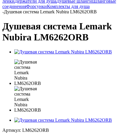
лейки
Держатели для душа
Душевые шланги
Шланговые
соединения
Форсунки
Комплекты для душа
-
Душевая система Lemark Nubira LM6262ORB
Душевая система Lemark
Nubira LM6262ORB
Артикул:
LM6262ORB