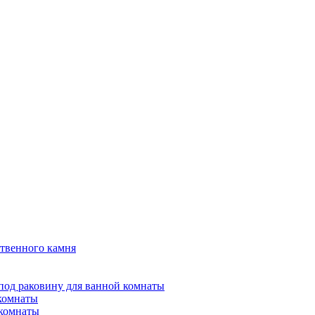
твенного камня
под раковину для ванной комнаты
 комнаты
 комнаты