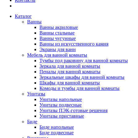
Контакты
Каталог
Ванны
Ванны акриловые
Ванны стальные
Ванны чугунные
Ванны из искусственного камня
Экраны для ванн
Мебель для ванной комнаты
Тумбы под раковину для ванной комнаты
Зеркала для ванной комнаты
Пеналы для ванной комнаты
Зеркальные шкафы для ванной комнаты
Шкафы для ванной комнаты
Комоды и тумбы для ванной комнаты
Унитазы
Унитазы напольные
Унитазы подвесные
Унитазы ПЭК-готовые решения
Унитазы приставные
Биде
Биде напольные
Биде подвесные