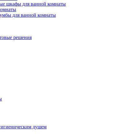
ые шкафы для ванной комнаты
комнаты
умбы для ванной комнаты
товые решения
ы
гигиеническим душем