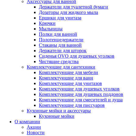
Аксессуары для ванной
Держатели для туалетной бумаги
Дозаторы для жидкого мыла
Ершики для унитаза
Крючки
Мыльницы
Полки для ванной
Полотенцедержатели
Стаканы для ванной
Держатели для шторок
Сиденья OVO для душевых уголков
Чистящие средства
Комплектующие для сантехники
Комплектующие для мебели
Комплектующие для ванн
Комплектующие для унитазов
Комплектующие для душевых уголков
Комплектующие для душевых поддонов
Комплектующие для смесителей и душа
Комплектующие для писсуаров
Кухонные мойки и аксессуары
Кухонные мойки
О компании
Акции
Новости