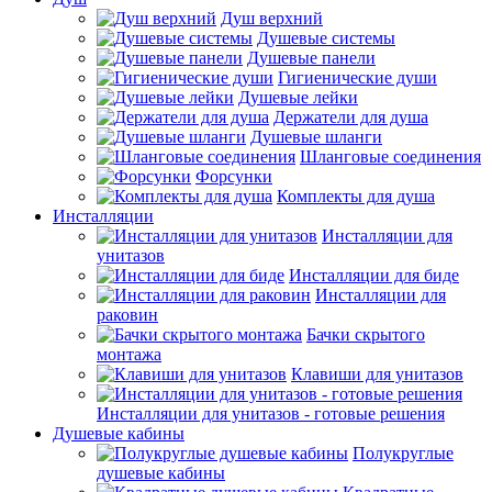
Душ верхний
Душевые системы
Душевые панели
Гигиенические души
Душевые лейки
Держатели для душа
Душевые шланги
Шланговые соединения
Форсунки
Комплекты для душа
Инсталляции
Инсталляции для
унитазов
Инсталляции для биде
Инсталляции для
раковин
Бачки скрытого
монтажа
Клавиши для унитазов
Инсталляции для унитазов - готовые решения
Душевые кабины
Полукруглые
душевые кабины