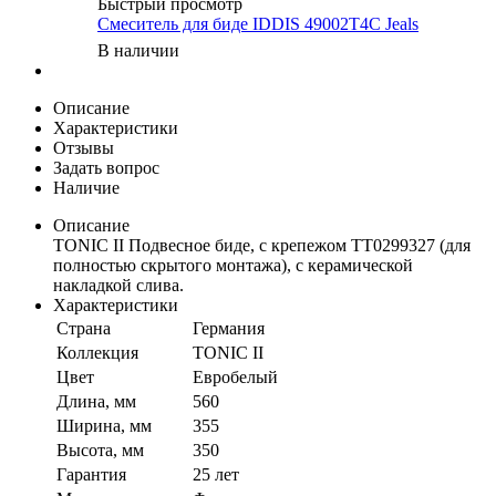
Быстрый просмотр
Смеситель для биде IDDIS 49002T4C Jeals
В наличии
Описание
Характеристики
Отзывы
Задать вопрос
Наличие
Описание
TONIC II Подвесное биде, с крепежом TT0299327 (для
полностью скрытого монтажа), с керамической
накладкой слива.
Характеристики
Страна
Германия
Коллекция
TONIC II
Цвет
Евробелый
Длина, мм
560
Ширина, мм
355
Высота, мм
350
Гарантия
25 лет