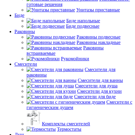
готовые решения
Унитазы приставные
Биде
Биде напольные
Биде подвесные
Раковины
Раковины подвесные
Раковины накладные
Раковины
встраиваемые
Рукомойники
Смесители
Смесители для
раковины
Смесители для ванны
Смесители для душа
Смесители для кухни
Смесители для биде
Смесители с
гигиеническим душем
Комплекты смесителей
Термостаты
Душ