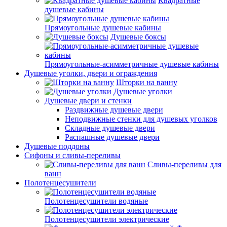
Квадратные
душевые кабины
Прямоугольные душевые кабины
Душевые боксы
Прямоугольные-асимметричные душевые кабины
Душевые уголки, двери и ограждения
Шторки на ванну
Душевые уголки
Душевые двери и стенки
Раздвижные душевые двери
Неподвижные стенки для душевых уголков
Складные душевые двери
Распашные душевые двери
Душевые поддоны
Сифоны и сливы-переливы
Сливы-переливы для
ванн
Полотенцесушители
Полотенцесушители водяные
Полотенцесушители электрические