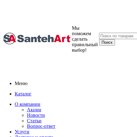
Мы
поможем
сделать
правильный
выбор!
Меню
Каталог
О компании
Акции
Новости
Статьи
Вопрос-ответ
Услуги