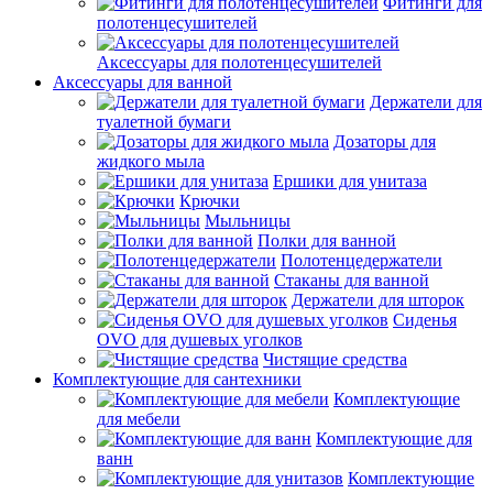
Фитинги для
полотенцесушителей
Аксессуары для полотенцесушителей
Аксессуары для ванной
Держатели для
туалетной бумаги
Дозаторы для
жидкого мыла
Ершики для унитаза
Крючки
Мыльницы
Полки для ванной
Полотенцедержатели
Стаканы для ванной
Держатели для шторок
Сиденья
OVO для душевых уголков
Чистящие средства
Комплектующие для сантехники
Комплектующие
для мебели
Комплектующие для
ванн
Комплектующие