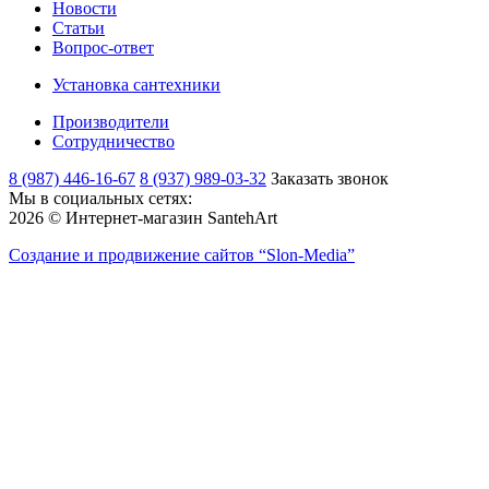
Новости
Статьи
Вопрос-ответ
Установка сантехники
Производители
Сотрудничество
8 (987) 446-16-67
8 (937) 989-03-32
Заказать звонок
Мы в социальных сетях:
2026 © Интернет-магазин SantehArt
Создание и продвижение сайтов
“Slon-Media”