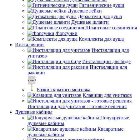
Гигиенические души
Душевые лейки
Держатели для душа
Душевые шланги
Шланговые соединения
Форсунки
Комплекты для душа
Инсталляции
Инсталляции для
унитазов
Инсталляции для биде
Инсталляции для
раковин
Бачки скрытого монтажа
Клавиши для унитазов
Инсталляции для унитазов - готовые решения
Душевые кабины
Полукруглые
душевые кабины
Квадратные
душевые кабины