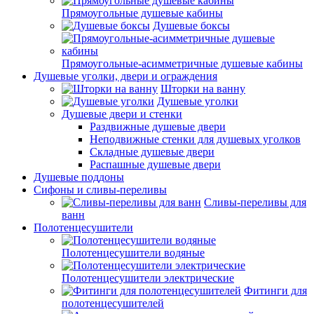
Прямоугольные душевые кабины
Душевые боксы
Прямоугольные-асимметричные душевые кабины
Душевые уголки, двери и ограждения
Шторки на ванну
Душевые уголки
Душевые двери и стенки
Раздвижные душевые двери
Неподвижные стенки для душевых уголков
Складные душевые двери
Распашные душевые двери
Душевые поддоны
Сифоны и сливы-переливы
Сливы-переливы для
ванн
Полотенцесушители
Полотенцесушители водяные
Полотенцесушители электрические
Фитинги для
полотенцесушителей