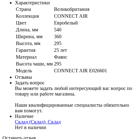
Характеристики
Страна
Великобритания
Коллекция
CONNECT AIR
Цвет
Евробелый
Длина, мм
540
Ширина, мм
360
Высота, мм
295
Гарантия
25 лет
Материал
Фаянс
Высота чаши, мм
295
Модель
CONNECT AIR E026601
Отзывы
Задать вопрос
Вы можете задать любой интересующий вас вопрос по
товару или работе магазина.
Наши квалифицированные специалисты обязательно
вам помогут.
Наличие
Склад (Склад), Склад
Нет в наличии
Оставить отзыв