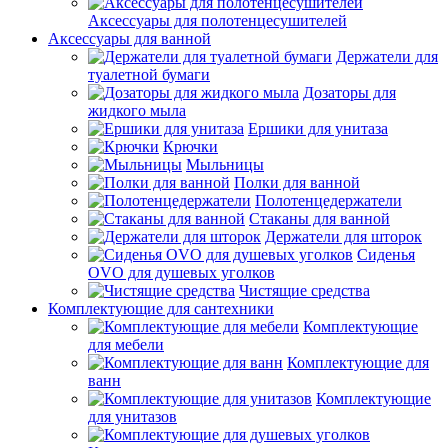
Аксессуары для полотенцесушителей
Аксессуары для ванной
Держатели для
туалетной бумаги
Дозаторы для
жидкого мыла
Ершики для унитаза
Крючки
Мыльницы
Полки для ванной
Полотенцедержатели
Стаканы для ванной
Держатели для шторок
Сиденья
OVO для душевых уголков
Чистящие средства
Комплектующие для сантехники
Комплектующие
для мебели
Комплектующие для
ванн
Комплектующие
для унитазов