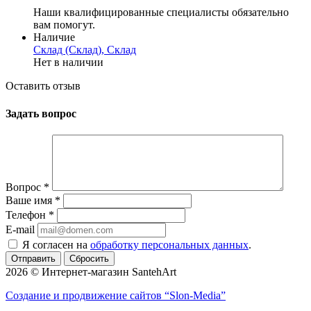
Наши квалифицированные специалисты обязательно
вам помогут.
Наличие
Склад (Склад), Склад
Нет в наличии
Оставить отзыв
Задать вопрос
Вопрос
*
Ваше имя
*
Телефон
*
E-mail
Я согласен на
обработку персональных данных
.
Сбросить
2026 © Интернет-магазин SantehArt
Создание и продвижение сайтов
“Slon-Media”