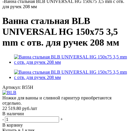
-
Ванна стальная BLB UNIVERSAL HG 150х75 3,5 mm с отв.
для ручек 208 мм
Ванна стальная BLB
UNIVERSAL HG 150х75 3,5
mm с отв. для ручек 208 мм
Артикул:
B55H
Ножки для ванны и сливной гарнитур приобретаются
отдельно.
22 519.80
руб.
/шт
В наличии
-
+
В корзину
Купить в 1 клик