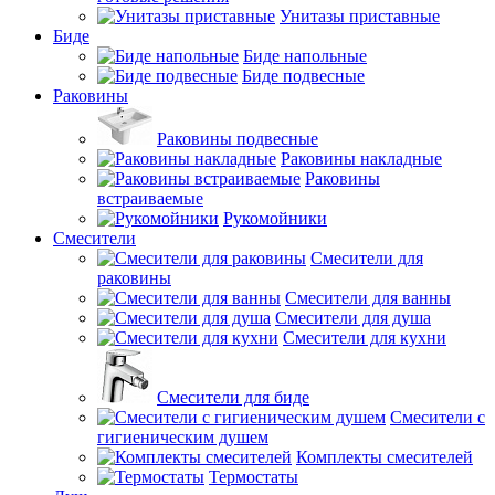
Унитазы приставные
Биде
Биде напольные
Биде подвесные
Раковины
Раковины подвесные
Раковины накладные
Раковины
встраиваемые
Рукомойники
Смесители
Смесители для
раковины
Смесители для ванны
Смесители для душа
Смесители для кухни
Смесители для биде
Смесители с
гигиеническим душем
Комплекты смесителей
Термостаты