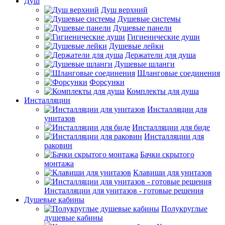
Душ
Душ верхний
Душевые системы
Душевые панели
Гигиенические души
Душевые лейки
Держатели для душа
Душевые шланги
Шланговые соединения
Форсунки
Комплекты для душа
Инсталляции
Инсталляции для
унитазов
Инсталляции для биде
Инсталляции для
раковин
Бачки скрытого
монтажа
Клавиши для унитазов
Инсталляции для унитазов - готовые решения
Душевые кабины
Полукруглые
душевые кабины