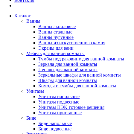
Контакты
Каталог
Ванны
Ванны акриловые
Ванны стальные
Ванны чугунные
Ванны из искусственного камня
Экраны для ванн
Мебель для ванной комнаты
Тумбы под раковину для ванной комнаты
Зеркала для ванной комнаты
Пеналы для ванной комнаты
Зеркальные шкафы для ванной комнаты
Шкафы для ванной комнаты
Комоды и тумбы для ванной комнаты
Унитазы
Унитазы напольные
Унитазы подвесные
Унитазы ПЭК-готовые решения
Унитазы приставные
Биде
Биде напольные
Биде подвесные