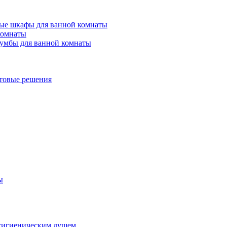
ые шкафы для ванной комнаты
комнаты
умбы для ванной комнаты
товые решения
ы
гигиеническим душем