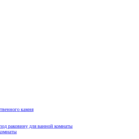
твенного камня
под раковину для ванной комнаты
 комнаты