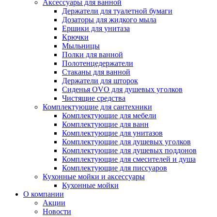
Аксессуары для ванной
Держатели для туалетной бумаги
Дозаторы для жидкого мыла
Ершики для унитаза
Крючки
Мыльницы
Полки для ванной
Полотенцедержатели
Стаканы для ванной
Держатели для шторок
Сиденья OVO для душевых уголков
Чистящие средства
Комплектующие для сантехники
Комплектующие для мебели
Комплектующие для ванн
Комплектующие для унитазов
Комплектующие для душевых уголков
Комплектующие для душевых поддонов
Комплектующие для смесителей и душа
Комплектующие для писсуаров
Кухонные мойки и аксессуары
Кухонные мойки
О компании
Акции
Новости