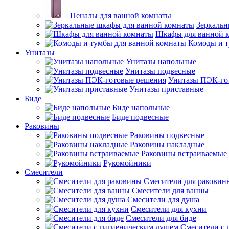
Пеналы для ванной комнаты
Зеркальн
Шкафы для ванной 
Комоды и т
Унитазы
Унитазы напольные
Унитазы подвесные
Унитазы ПЭК-го
Унитазы приставные
Биде
Биде напольные
Биде подвесные
Раковины
Раковины подвесные
Раковины накладные
Раковины встраиваемые
Рукомойники
Смесители
Смесители для раковин
Смесители для ванны
Смесители для душа
Смесители для кухни
Смесители для биде
Смесители с 