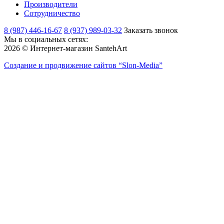
Производители
Сотрудничество
8 (987) 446-16-67
8 (937) 989-03-32
Заказать звонок
Мы в социальных сетях:
2026 © Интернет-магазин SantehArt
Создание и продвижение сайтов
“Slon-Media”