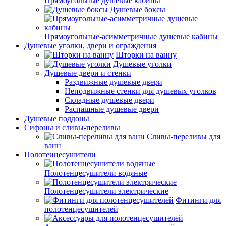
Прямоугольные душевые кабины
Душевые боксы
Прямоугольные-асимметричные душевые кабины
Душевые уголки, двери и ограждения
Шторки на ванну
Душевые уголки
Душевые двери и стенки
Раздвижные душевые двери
Неподвижные стенки для душевых уголков
Складные душевые двери
Распашные душевые двери
Душевые поддоны
Сифоны и сливы-переливы
Сливы-переливы для
ванн
Полотенцесушители
Полотенцесушители водяные
Полотенцесушители электрические
Фитинги для
полотенцесушителей