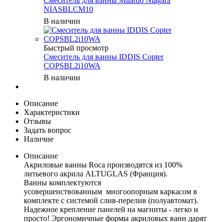
Смеситель для ванны Milardo Niagara
NIASBLCM10
В наличии
Быстрый просмотр
Смеситель для ванны IDDIS Copter
COPSBL2i10WA
В наличии
Описание
Характеристики
Отзывы
Задать вопрос
Наличие
Описание
Акриловые ванны Roca производятся из 100%
литьевого акрила ALTUGLAS (Франция).
Ванны комплектуются
усовершенствованным многоопорным каркасом в
комплекте с системой слив-перелив (полуавтомат).
Надежное крепление панелей на магниты - легко и
просто! Эргономичные формы акриловых ванн дарят