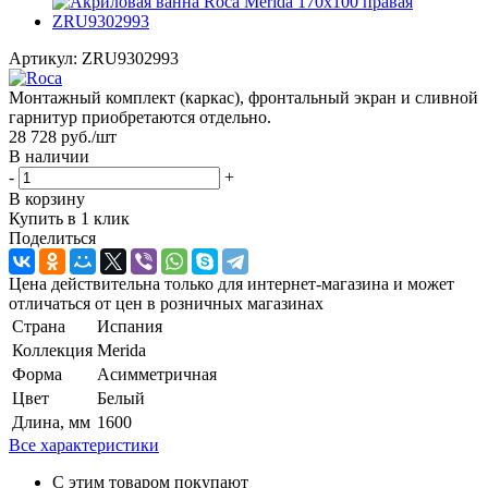
Артикул:
ZRU9302993
Монтажный комплект (каркас), фронтальный экран и сливной
гарнитур приобретаются отдельно.
28 728
руб.
/шт
В наличии
-
+
В корзину
Купить в 1 клик
Поделиться
Цена действительна только для интернет-магазина и может
отличаться от цен в розничных магазинах
Страна
Испания
Коллекция
Merida
Форма
Асимметричная
Цвет
Белый
Длина, мм
1600
Все характеристики
С этим товаром покупают