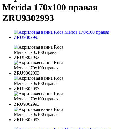
Merida 170х100 правая
ZRU9302993