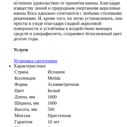
истинное удовольствие от принятия ванны. Благодаря
изяществу линий и природным очертаниям акриловые
ванны Roca идеально сочетаются с любыми стилевыми
решениями. И, кроме того, их легко устанавливать, они
просты в уходе благодаря гладкой акриловой
поверхности и устойчивы к воздействию моющих
средств и ультрафиолета, сохраняют белоснежный цвет
долгие годы.
Услуги
Установка сантехники
Характеристики
Страна
Испания
Коллекция
Merida
Форма
Асимметричная
Цвет
Белый
Длина, мм
1600
Ширина, мм
1000
Высота, мм
500
Монтаж
Пристенная
Гарантия
10 лет