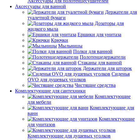
Аксессуары для полотенцесушителей
Аксессуары для ванной
Держатели для
туалетной бумаги
Дозаторы для
жидкого мыла
Ершики для унитаза
Крючки
Мыльницы
Полки для ванной
Полотенцедержатели
Стаканы для ванной
Держатели для шторок
Сиденья
OVO для душевых уголков
Чистящие средства
Комплектующие для сантехники
Комплектующие
для мебели
Комплектующие для
ванн
Комплектующие
для унитазов
Комплектующие для душевых уголков