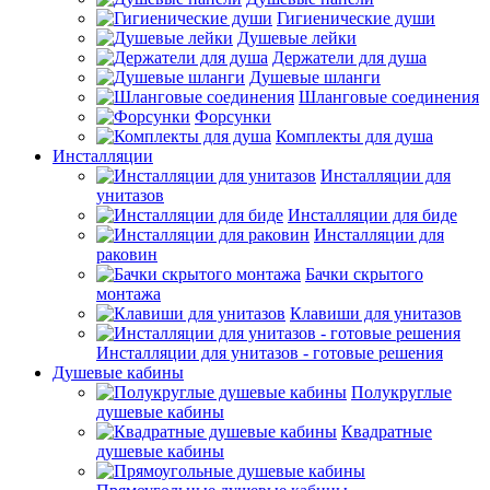
Гигиенические души
Душевые лейки
Держатели для душа
Душевые шланги
Шланговые соединения
Форсунки
Комплекты для душа
Инсталляции
Инсталляции для
унитазов
Инсталляции для биде
Инсталляции для
раковин
Бачки скрытого
монтажа
Клавиши для унитазов
Инсталляции для унитазов - готовые решения
Душевые кабины
Полукруглые
душевые кабины
Квадратные
душевые кабины