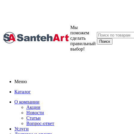
Мы
поможем
сделать
правильный
выбор!
Меню
Каталог
О компании
Акции
Новости
Статьи
Вопрос-ответ
Услуги