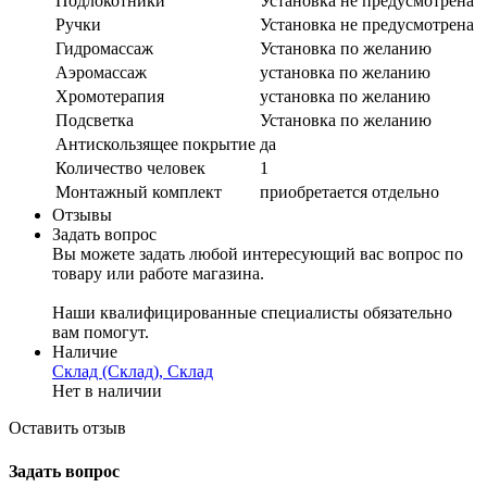
Подлокотники
Установка не предусмотрена
Ручки
Установка не предусмотрена
Гидромассаж
Установка по желанию
Аэромассаж
установка по желанию
Хромотерапия
установка по желанию
Подсветка
Установка по желанию
Антискользящее покрытие
да
Количество человек
1
Монтажный комплект
приобретается отдельно
Отзывы
Задать вопрос
Вы можете задать любой интересующий вас вопрос по
товару или работе магазина.
Наши квалифицированные специалисты обязательно
вам помогут.
Наличие
Склад (Склад), Склад
Нет в наличии
Оставить отзыв
Задать вопрос