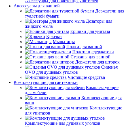
Аксессуары для полотенцесушителей
Аксессуары для ванной
Держатели для
туалетной бумаги
Дозаторы для
жидкого мыла
Ершики для унитаза
Крючки
Мыльницы
Полки для ванной
Полотенцедержатели
Стаканы для ванной
Держатели для шторок
Сиденья
OVO для душевых уголков
Чистящие средства
Комплектующие для сантехники
Комплектующие
для мебели
Комплектующие для
ванн
Комплектующие
для унитазов
Комплектующие для душевых уголков