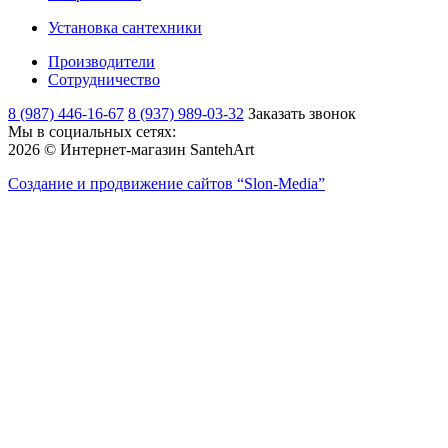
Установка сантехники
Производители
Сотрудничество
8 (987) 446-16-67
8 (937) 989-03-32
Заказать звонок
Мы в социальных сетях:
2026 © Интернет-магазин SantehArt
Создание и продвижение сайтов
“Slon-Media”