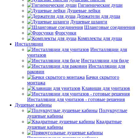
Гигиенические души
Душевые лейки
Держатели для душа
Душевые шланги
Шланговые соединения
Форсунки
Комплекты для душа
Инсталляции
Инсталляции для
унитазов
Инсталляции для биде
Инсталляции для
раковин
Бачки скрытого
монтажа
Клавиши для унитазов
Инсталляции для унитазов - готовые решения
Душевые кабины
Полукруглые
душевые кабины
Квадратные
душевые кабины