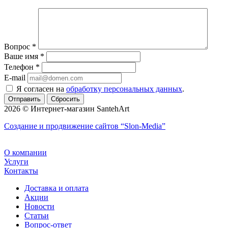
Вопрос
*
Ваше имя
*
Телефон
*
E-mail
Я согласен на
обработку персональных данных
.
Сбросить
2026 © Интернет-магазин SantehArt
Создание и продвижение сайтов
“Slon-Media”
О компании
Услуги
Контакты
Доставка и оплата
Акции
Новости
Статьи
Вопрос-ответ