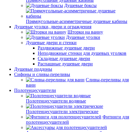
Прямоугольные душевые кабины
Душевые боксы
Прямоугольные-асимметричные душевые кабины
Душевые уголки, двери и ограждения
Шторки на ванну
Душевые уголки
Душевые двери и стенки
Раздвижные душевые двери
Неподвижные стенки для душевых уголков
Складные душевые двери
Распашные душевые двери
Душевые поддоны
Сифоны и сливы-переливы
Сливы-переливы для
ванн
Полотенцесушители
Полотенцесушители водяные
Полотенцесушители электрические
Фитинги для
полотенцесушителей