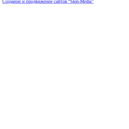
Создание и продвижение сайтов
“Slon-Media”