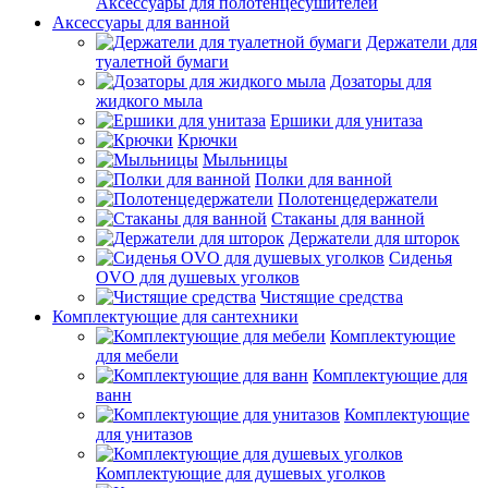
Аксессуары для полотенцесушителей
Аксессуары для ванной
Держатели для
туалетной бумаги
Дозаторы для
жидкого мыла
Ершики для унитаза
Крючки
Мыльницы
Полки для ванной
Полотенцедержатели
Стаканы для ванной
Держатели для шторок
Сиденья
OVO для душевых уголков
Чистящие средства
Комплектующие для сантехники
Комплектующие
для мебели
Комплектующие для
ванн
Комплектующие
для унитазов
Комплектующие для душевых уголков