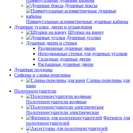
Прямоугольные душевые кабины
Душевые боксы
Прямоугольные-асимметричные душевые кабины
Душевые уголки, двери и ограждения
Шторки на ванну
Душевые уголки
Душевые двери и стенки
Раздвижные душевые двери
Неподвижные стенки для душевых уголков
Складные душевые двери
Распашные душевые двери
Душевые поддоны
Сифоны и сливы-переливы
Сливы-переливы для
ванн
Полотенцесушители
Полотенцесушители водяные
Полотенцесушители электрические
Фитинги для
полотенцесушителей