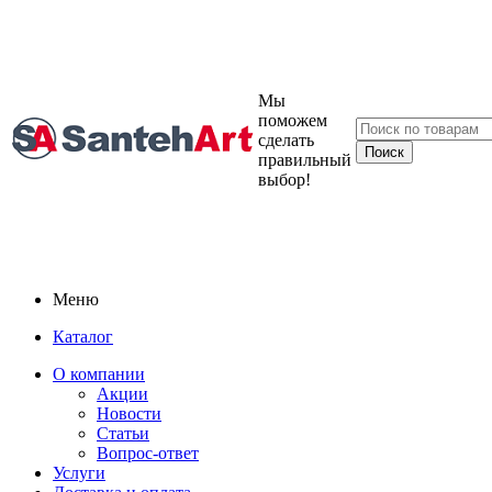
Мы
поможем
сделать
правильный
выбор!
Меню
Каталог
О компании
Акции
Новости
Статьи
Вопрос-ответ
Услуги