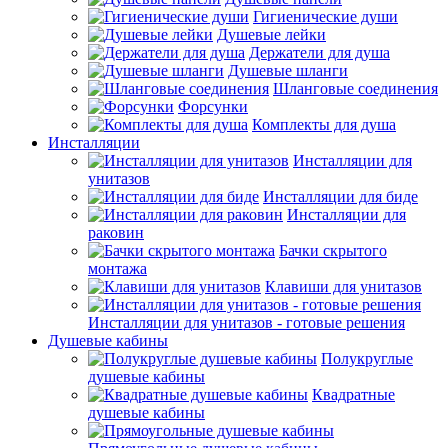
Гигиенические души
Душевые лейки
Держатели для душа
Душевые шланги
Шланговые соединения
Форсунки
Комплекты для душа
Инсталляции
Инсталляции для
унитазов
Инсталляции для биде
Инсталляции для
раковин
Бачки скрытого
монтажа
Клавиши для унитазов
Инсталляции для унитазов - готовые решения
Душевые кабины
Полукруглые
душевые кабины
Квадратные
душевые кабины