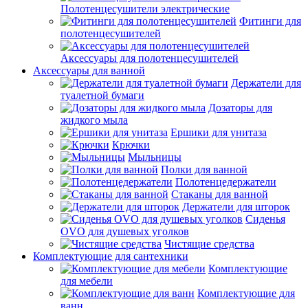
Полотенцесушители электрические
Фитинги для
полотенцесушителей
Аксессуары для полотенцесушителей
Аксессуары для ванной
Держатели для
туалетной бумаги
Дозаторы для
жидкого мыла
Ершики для унитаза
Крючки
Мыльницы
Полки для ванной
Полотенцедержатели
Стаканы для ванной
Держатели для шторок
Сиденья
OVO для душевых уголков
Чистящие средства
Комплектующие для сантехники
Комплектующие
для мебели
Комплектующие для
ванн