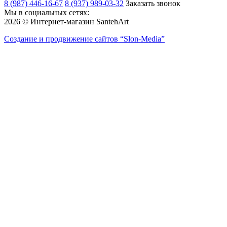
8 (987) 446-16-67
8 (937) 989-03-32
Заказать звонок
Мы в социальных сетях:
2026 © Интернет-магазин SantehArt
Создание и продвижение сайтов
“Slon-Media”