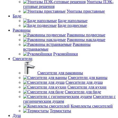
Унитазы ПЭК-
готовые решения
Унитазы приставные
Биде
Биде напольные
Биде подвесные
Раковины
Раковины подвесные
Раковины накладные
Раковины
встраиваемые
Рукомойники
Смесители
Смесители для раковины
Смесители для ванны
Смесители для душа
Смесители для кухни
Смесители для биде
Смесители с
гигиеническим душем
Комплекты смесителей
Термостаты
Душ