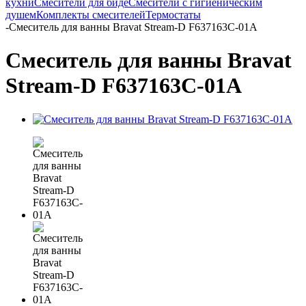
кухни
Смесители для биде
Смесители с гигиеническим
душем
Комплекты смесителей
Термостаты
-
Смеситель для ванны Bravat Stream-D F637163C-01A
Смеситель для ванны Bravat
Stream-D F637163C-01A