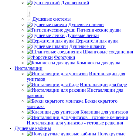
Душ верхний
Душевые системы
Душевые панели
Гигиенические души
Душевые лейки
Держатели для душа
Душевые шланги
Шланговые соединения
Форсунки
Комплекты для душа
Инсталляции
Инсталляции для
унитазов
Инсталляции для биде
Инсталляции для
раковин
Бачки скрытого
монтажа
Клавиши для унитазов
Инсталляции для унитазов - готовые решения
Душевые кабины
Полукруглые