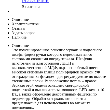
1A208801SH010
В наличии
Описание
Характеристики
Отзывы
Задать вопрос
Наличие
Описание
Это комбинированное решение зеркала и подвесного
шкафа, форма ручки которого перекликается со
световыми окошками вверху зеркала. Шкафчик
изготовлен из влагостойкой ЛДСП и
высококачественной МДФ, окрашен в белый цвет с
высокой степенью глянца полиэфирной краской УФ
отверждения. За фасадом - две регулируемые по высоте
стеклянные полки. Расположение петель – правое.
Зеркало этой модели оснащено светодиодной
подсветкой и выключателем, мощность LED лампы 10
Вт., а также оформлено декоративным фацетом по
периметру. Обработка зеркального полотна
предназначена для использования во влажных
помещениях.