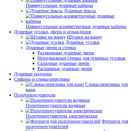
Прямоугольные душевые кабины
Душевые боксы
Прямоугольные-асимметричные душевые кабины
Душевые уголки, двери и ограждения
Шторки на ванну
Душевые уголки
Душевые двери и стенки
Раздвижные душевые двери
Неподвижные стенки для душевых уголков
Складные душевые двери
Распашные душевые двери
Душевые поддоны
Сифоны и сливы-переливы
Сливы-переливы для
ванн
Полотенцесушители
Полотенцесушители водяные
Полотенцесушители электрические
Фитинги для
полотенцесушителей