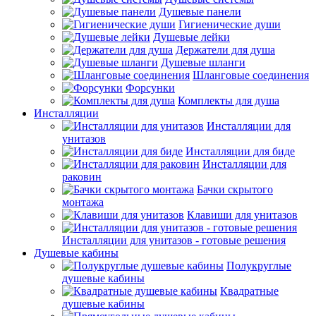
Душевые панели
Гигиенические души
Душевые лейки
Держатели для душа
Душевые шланги
Шланговые соединения
Форсунки
Комплекты для душа
Инсталляции
Инсталляции для
унитазов
Инсталляции для биде
Инсталляции для
раковин
Бачки скрытого
монтажа
Клавиши для унитазов
Инсталляции для унитазов - готовые решения
Душевые кабины
Полукруглые
душевые кабины
Квадратные
душевые кабины