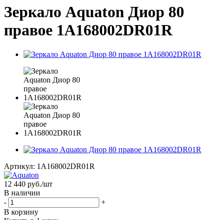
Зеркало Aquaton Диор 80
правое 1A168002DR01R
Артикул:
1A168002DR01R
12 440
руб.
/шт
В наличии
-
+
В корзину