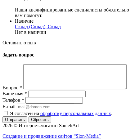
Наши квалифицированные специалисты обязательно
вам помогут.
Наличие
Склад (Склад), Склад
Нет в наличии
Оставить отзыв
Задать вопрос
Вопрос
*
Ваше имя
*
Телефон
*
E-mail
Я согласен на
обработку персональных данных
.
Сбросить
2026 © Интернет-магазин SantehArt
Создание и продвижение сайтов
“Slon-Media”