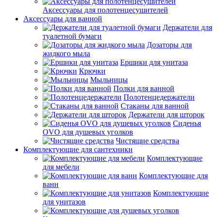
Аксессуары для полотенцесушителей
Аксессуары для ванной
Держатели для
туалетной бумаги
Дозаторы для
жидкого мыла
Ершики для унитаза
Крючки
Мыльницы
Полки для ванной
Полотенцедержатели
Стаканы для ванной
Держатели для шторок
Сиденья
OVO для душевых уголков
Чистящие средства
Комплектующие для сантехники
Комплектующие
для мебели
Комплектующие для
ванн
Комплектующие
для унитазов