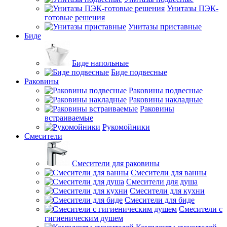
Унитазы ПЭК-
готовые решения
Унитазы приставные
Биде
Биде напольные
Биде подвесные
Раковины
Раковины подвесные
Раковины накладные
Раковины
встраиваемые
Рукомойники
Смесители
Смесители для раковины
Смесители для ванны
Смесители для душа
Смесители для кухни
Смесители для биде
Смесители с
гигиеническим душем