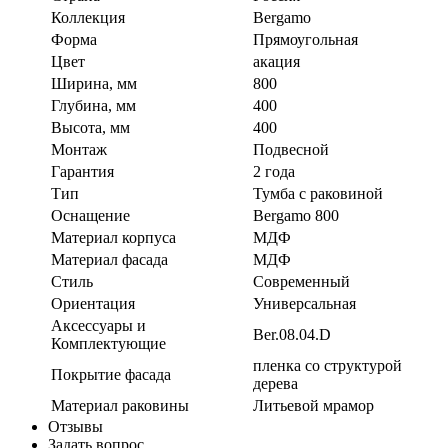
Коллекция
Bergamo
Форма
Прямоугольная
Цвет
акация
Ширина, мм
800
Глубина, мм
400
Высота, мм
400
Монтаж
Подвесной
Гарантия
2 года
Тип
Тумба с раковиной
Оснащение
Bergamo 800
Материал корпуса
МДФ
Материал фасада
МДФ
Стиль
Современный
Ориентация
Универсальная
Аксессуары и
Ber.08.04.D
Комплектующие
пленка со структурой
Покрытие фасада
дерева
Материал раковины
Литьевой мрамор
Отзывы
Задать вопрос