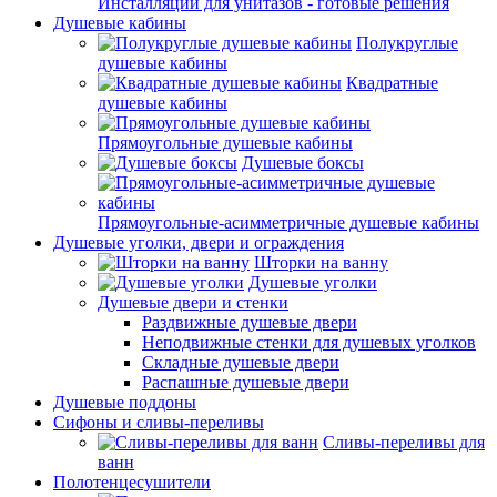
Инсталляции для унитазов - готовые решения
Душевые кабины
Полукруглые
душевые кабины
Квадратные
душевые кабины
Прямоугольные душевые кабины
Душевые боксы
Прямоугольные-асимметричные душевые кабины
Душевые уголки, двери и ограждения
Шторки на ванну
Душевые уголки
Душевые двери и стенки
Раздвижные душевые двери
Неподвижные стенки для душевых уголков
Складные душевые двери
Распашные душевые двери
Душевые поддоны
Сифоны и сливы-переливы
Сливы-переливы для
ванн
Полотенцесушители