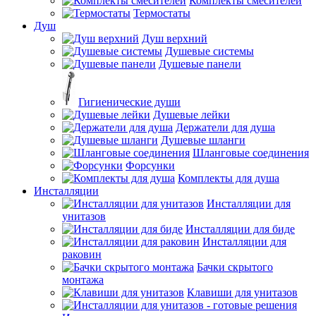
Комплекты смесителей
Термостаты
Душ
Душ верхний
Душевые системы
Душевые панели
Гигиенические души
Душевые лейки
Держатели для душа
Душевые шланги
Шланговые соединения
Форсунки
Комплекты для душа
Инсталляции
Инсталляции для
унитазов
Инсталляции для биде
Инсталляции для
раковин
Бачки скрытого
монтажа
Клавиши для унитазов