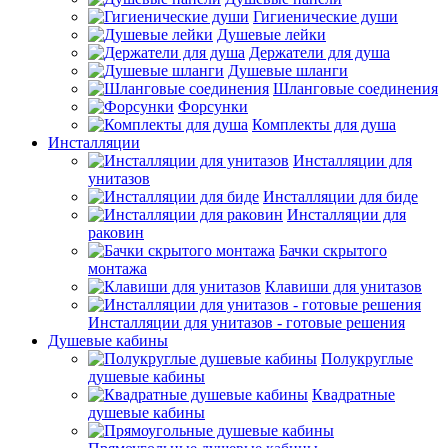
Гигиенические души
Душевые лейки
Держатели для душа
Душевые шланги
Шланговые соединения
Форсунки
Комплекты для душа
Инсталляции
Инсталляции для
унитазов
Инсталляции для биде
Инсталляции для
раковин
Бачки скрытого
монтажа
Клавиши для унитазов
Инсталляции для унитазов - готовые решения
Душевые кабины
Полукруглые
душевые кабины
Квадратные
душевые кабины