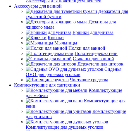
Аксессуары для полотенцесушителей
Аксессуары для ванной
Держатели для
туалетной бумаги
Дозаторы для
жидкого мыла
Ершики для унитаза
Крючки
Мыльницы
Полки для ванной
Полотенцедержатели
Стаканы для ванной
Держатели для шторок
Сиденья
OVO для душевых уголков
Чистящие средства
Комплектующие для сантехники
Комплектующие
для мебели
Комплектующие для
ванн
Комплектующие
для унитазов
Комплектующие для душевых уголков