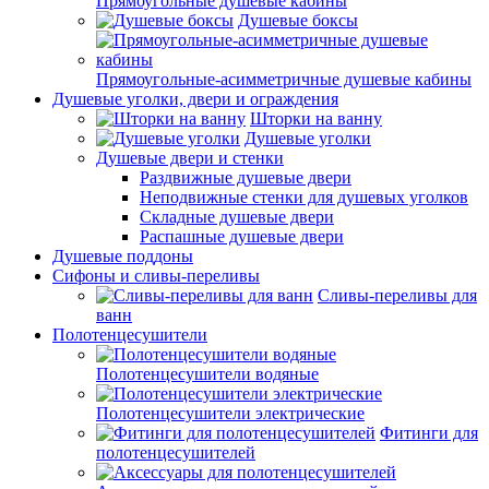
Прямоугольные душевые кабины
Душевые боксы
Прямоугольные-асимметричные душевые кабины
Душевые уголки, двери и ограждения
Шторки на ванну
Душевые уголки
Душевые двери и стенки
Раздвижные душевые двери
Неподвижные стенки для душевых уголков
Складные душевые двери
Распашные душевые двери
Душевые поддоны
Сифоны и сливы-переливы
Сливы-переливы для
ванн
Полотенцесушители
Полотенцесушители водяные
Полотенцесушители электрические
Фитинги для
полотенцесушителей