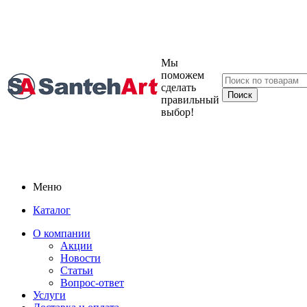
Мы
поможем
сделать
правильный
выбор!
Меню
Каталог
О компании
Акции
Новости
Статьи
Вопрос-ответ
Услуги