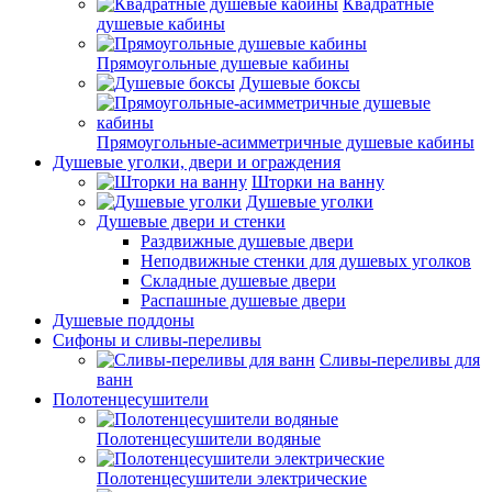
Квадратные
душевые кабины
Прямоугольные душевые кабины
Душевые боксы
Прямоугольные-асимметричные душевые кабины
Душевые уголки, двери и ограждения
Шторки на ванну
Душевые уголки
Душевые двери и стенки
Раздвижные душевые двери
Неподвижные стенки для душевых уголков
Складные душевые двери
Распашные душевые двери
Душевые поддоны
Сифоны и сливы-переливы
Сливы-переливы для
ванн
Полотенцесушители
Полотенцесушители водяные
Полотенцесушители электрические