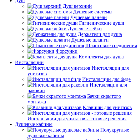
Душ
Душ верхний
Душевые системы
Душевые панели
Гигиенические души
Душевые лейки
Держатели для душа
Душевые шланги
Шланговые соединения
Форсунки
Комплекты для душа
Инсталляции
Инсталляции для
унитазов
Инсталляции для биде
Инсталляции для
раковин
Бачки скрытого
монтажа
Клавиши для унитазов
Инсталляции для унитазов - готовые решения
Душевые кабины
Полукруглые
душевые кабины