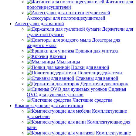
Фитинги для
полотенцесушителей
Аксессуары для полотенцесушителей
Аксессуары для ванной
Держатели для
туалетной бумаги
Дозаторы для
жидкого мыла
Ершики для унитаза
Крючки
Мыльницы
Полки для ванной
Полотенцедержатели
Стаканы для ванной
Держатели для шторок
Сиденья
OVO для душевых уголков
Чистящие средства
Комплектующие для сантехники
Комплектующие
для мебели
Комплектующие для
ванн
Комплектующие