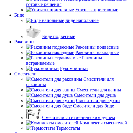
готовые решения
Унитазы приставные
Биде
Биде напольные
Биде подвесные
Раковины
Раковины подвесные
Раковины накладные
Раковины
встраиваемые
Рукомойники
Смесители
Смесители для
раковины
Смесители для ванны
Смесители для душа
Смесители для кухни
Смесители для биде
Смесители с гигиеническим душем
Комплекты смесителей
Термостаты