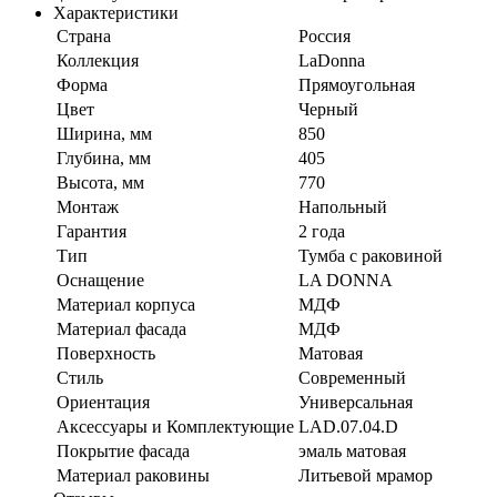
Характеристики
Страна
Россия
Коллекция
LaDonna
Форма
Прямоугольная
Цвет
Черный
Ширина, мм
850
Глубина, мм
405
Высота, мм
770
Монтаж
Напольный
Гарантия
2 года
Тип
Тумба с раковиной
Оснащение
LA DONNA
Материал корпуса
МДФ
Материал фасада
МДФ
Поверхность
Матовая
Стиль
Современный
Ориентация
Универсальная
Аксессуары и Комплектующие
LAD.07.04.D
Покрытие фасада
эмаль матовая
Материал раковины
Литьевой мрамор