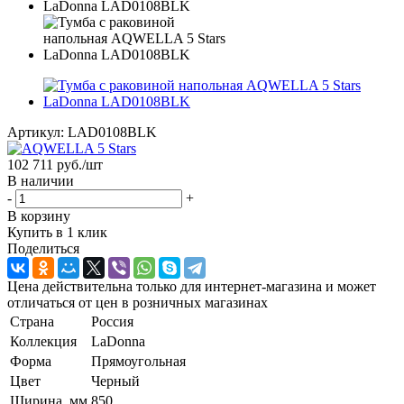
Артикул:
LAD0108BLK
102 711
руб.
/шт
В наличии
-
+
В корзину
Купить в 1 клик
Поделиться
Цена действительна только для интернет-магазина и может
отличаться от цен в розничных магазинах
Страна
Россия
Коллекция
LaDonna
Форма
Прямоугольная
Цвет
Черный
Ширина, мм
850